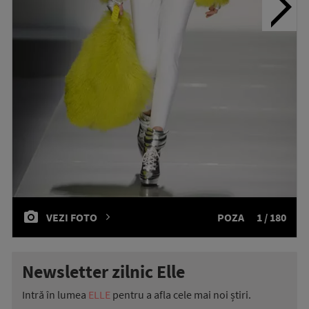
VEZI FOTO
POZA
1 / 180
Newsletter zilnic Elle
Intră în lumea
ELLE
pentru a afla cele mai noi știri.