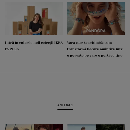
Intră în culisele noii colecții IKEA
Vara care te schimbă: cum
PS 2026
transformi fiecare amintire într-
o poveste pe care o porți cu tine
ANTENA 1