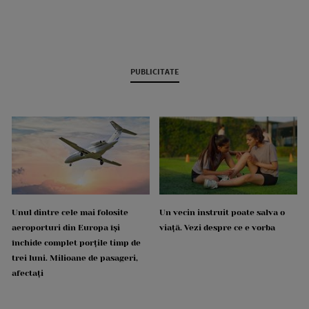
PUBLICITATE
Unul dintre cele mai folosite
Un vecin instruit poate salva o
aeroporturi din Europa își
viață. Vezi despre ce e vorba
închide complet porțile timp de
trei luni. Milioane de pasageri,
afectați