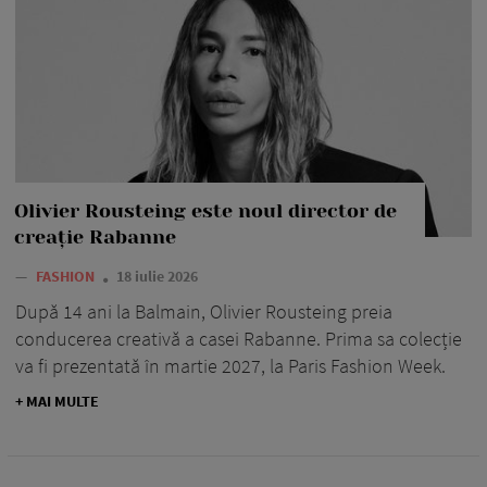
Olivier Rousteing este noul director de
creație Rabanne
—
FASHION
18 iulie 2026
După 14 ani la Balmain, Olivier Rousteing preia
conducerea creativă a casei Rabanne. Prima sa colecție
va fi prezentată în martie 2027, la Paris Fashion Week.
+ MAI MULTE