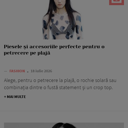
Piesele și accesoriile perfecte pentru o
petrecere pe plajă
—
FASHION
18 iulie 2026
Alege, pentru o petrecere la plajă, o rochie solară sau
combinația dintre o fustă statement și un crop top.
+ MAI MULTE