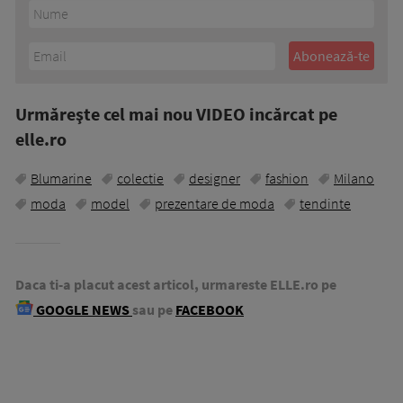
Urmăreşte cel mai nou VIDEO incărcat pe
elle.ro
Blumarine
colectie
designer
fashion
Milano
moda
model
prezentare de moda
tendinte
Daca ti-a placut acest articol, urmareste ELLE.ro pe
GOOGLE NEWS
sau pe
FACEBOOK