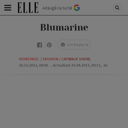
Adaugă ca sursă
Blumarine
Urmărește-ne
HOMEPAGE
/
FASHION
/
CATWALK SHOW
,
10.12.2012, 08:06
. Actualizat 29.04.2013, 09:11,
de