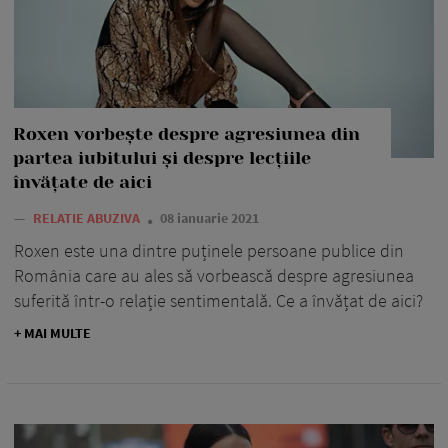
Roxen vorbește despre agresiunea din
partea iubitului și despre lecțiile
învățate de aici
—
RELATIE ABUZIVA
08 ianuarie 2021
Roxen este una dintre puținele persoane publice din
România care au ales să vorbească despre agresiunea
suferită într-o relație sentimentală. Ce a învățat de aici?
+ MAI MULTE