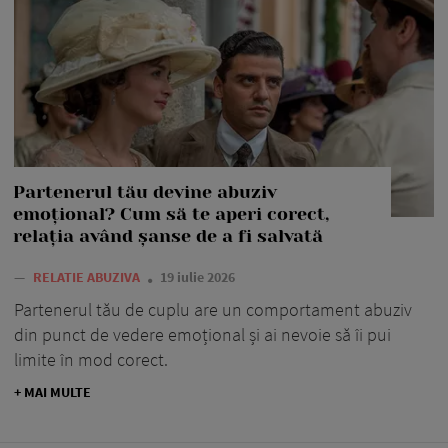
Partenerul tău devine abuziv
emoțional? Cum să te aperi corect,
relația având șanse de a fi salvată
—
RELATIE ABUZIVA
19 iulie 2026
Partenerul tău de cuplu are un comportament abuziv
din punct de vedere emoțional și ai nevoie să îi pui
limite în mod corect.
+ MAI MULTE