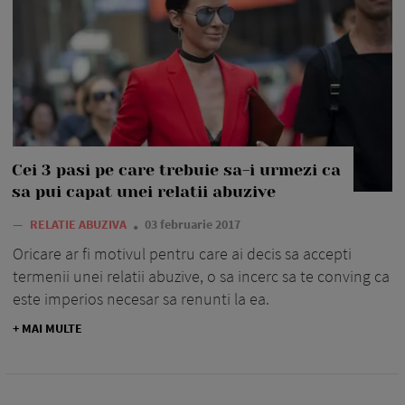
Cei 3 pasi pe care trebuie sa-i urmezi ca
sa pui capat unei relatii abuzive
—
RELATIE ABUZIVA
03 februarie 2017
Oricare ar fi motivul pentru care ai decis sa accepti
termenii unei relatii abuzive, o sa incerc sa te conving ca
este imperios necesar sa renunti la ea.
+ MAI MULTE