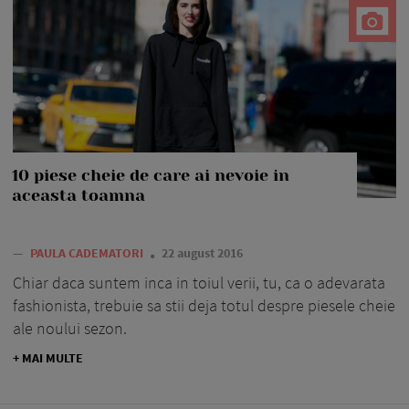
10 piese cheie de care ai nevoie in
aceasta toamna
—
PAULA CADEMATORI
22 august 2016
Chiar daca suntem inca in toiul verii, tu, ca o adevarata
fashionista, trebuie sa stii deja totul despre piesele cheie
ale noului sezon.
+ MAI MULTE