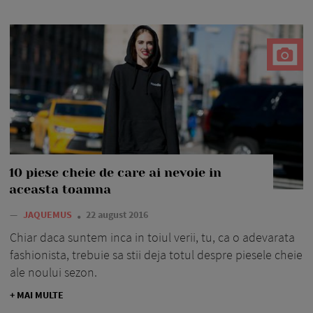
10 piese cheie de care ai nevoie in
aceasta toamna
—
JAQUEMUS
22 august 2016
Chiar daca suntem inca in toiul verii, tu, ca o adevarata
fashionista, trebuie sa stii deja totul despre piesele cheie
ale noului sezon.
+ MAI MULTE