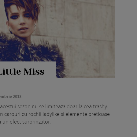
Little Miss
embrie 2013
 acestui sezon nu se limiteaza doar la cea trashy.
n carouri cu rochii ladylike si elemente pretioase
u un efect surprinzator.