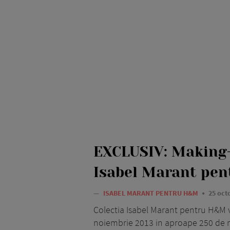
EXCLUSIV: Making
Isabel Marant pe
—
ISABEL MARANT PENTRU H&M
25 oct
Colectia Isabel Marant pentru H&M va
noiembrie 2013 in aproape 250 de 