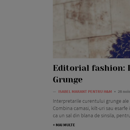
Editorial fashion: 
Grunge
—
ISABEL MARANT PENTRU H&M
28 noi
Interpretarile curentului grunge ale
Combina camasi, kilt-uri sau esarfe i
ca un sal din blana de sinsila, pentr
+ MAI MULTE