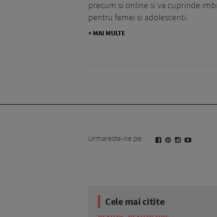
precum si online si va cuprinde imb
pentru femei si adolescenti.
+ MAI MULTE
Urmareste-ne pe:
Cele mai citite