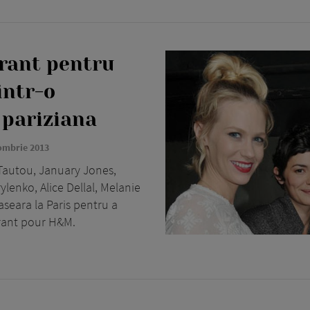
arant pentru
intr-o
 pariziana
ombrie 2013
autou, January Jones,
ylenko, Alice Dellal, Melanie
aseara la Paris pentru a
arant pour H&M.