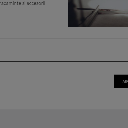
racaminte si accesorii
AB