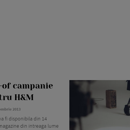
-of campanie
ntru H&M
ombrie 2013
 fi disponibila din 14
magazine din intreaga lume