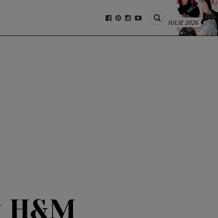
IULIE 2026
u H&M