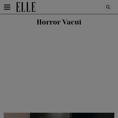
HOMEPAGE
/
LIFESTYLE
/
STIRI SI RECOMANDARI
Horror Vacui