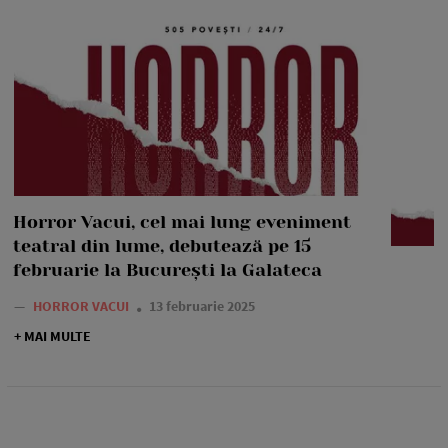
Horror Vacui, cel mai lung eveniment
teatral din lume, debutează pe 15
februarie la București la Galateca
—
HORROR VACUI
13 februarie 2025
+ MAI MULTE