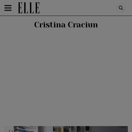
HOMEPAGE
/
VIDEO
/
ELLE TEAM
Cristina Craciun