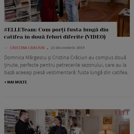
#ELLETeam: Cum porți fusta lungă din
catifea în două feluri diferite (VIDEO)
—
CRISTINA CRACIUN
23 decembrie 2019
Domnica Mărgescu și Cristina Crăciun au compus două
ținute, perfecte pentru petrecerile sezonului, care au la
bază aceeași piesă vestimentară: fusta lungă din catifea.
+ MAI MULTE