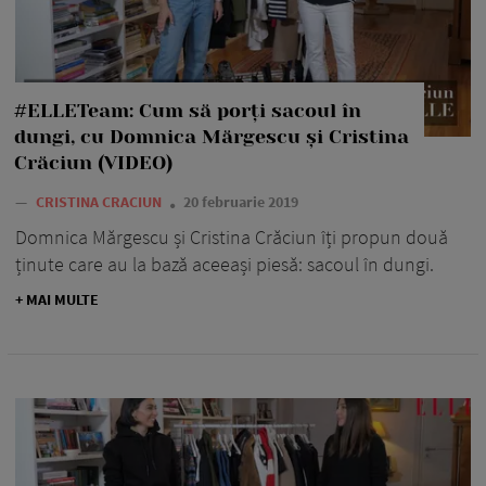
#ELLETeam: Cum să porți sacoul în
dungi, cu Domnica Mărgescu și Cristina
Crăciun (VIDEO)
—
CRISTINA CRACIUN
20 februarie 2019
Domnica Mărgescu și Cristina Crăciun îți propun două
ținute care au la bază aceeași piesă: sacoul în dungi.
+ MAI MULTE