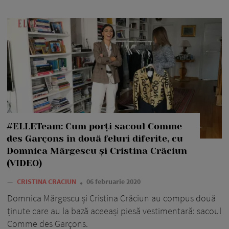
#ELLETeam: Cum porți sacoul Comme
des Garçons în două feluri diferite, cu
Domnica Mărgescu și Cristina Crăciun
(VIDEO)
—
CRISTINA CRACIUN
06 februarie 2020
Domnica Mărgescu și Cristina Crăciun au compus două
ținute care au la bază aceeași piesă vestimentară: sacoul
Comme des Garçons.