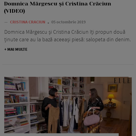
Domnica Mărgescu și Cristina Crăciun
(VIDEO)
—
CRISTINA CRACIUN
05 octombrie 2019
Domnica Mărgescu și Cristina Crăciun îți propun două
ținute care au la bază aceeași piesă: salopeta din denim.
+ MAI MULTE