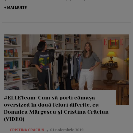
+ MAI MULTE
#ELLETeam: Cum să porți cămașa
oversized în două feluri diferite, cu
Domnica Mărgescu și Cristina Crăciun
(VIDEO)
—
CRISTINA CRACIUN
01 noiembrie 2019