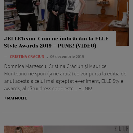
#ELLETeam: Cum ne îmbrăcăm la ELLE
Style Awards 2019 – PUNK! (VIDEO)
—
CRISTINA CRACIUN
06 decembrie 2019
Domnica Mărgescu, Cristina Crăciun și Maurice
Munteanu ne spun (și ne arată) ce vor purta la ediția de
anul acesta a celui mai așteptat eveniment, ELLE Style
Awards, al cărui dress code este... PUNK!
+ MAI MULTE