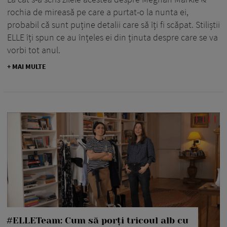
rochia de mireasă pe care a purtat-o la nunta ei,
probabil că sunt puține detalii care să îți fi scăpat. Stiliștii
ELLE îți spun ce au înțeles ei din ținuta despre care se va
vorbi tot anul.
+ MAI MULTE
#ELLETeam: Cum să porți tricoul alb cu