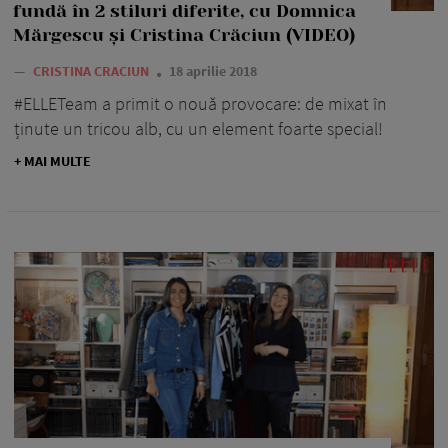
fundă în 2 stiluri diferite, cu Domnica
Mărgescu și Cristina Crăciun (VIDEO)
—
CRISTINA CRACIUN
18 aprilie 2018
#ELLETeam a primit o nouă provocare: de mixat în
ținute un tricou alb, cu un element foarte special!
+ MAI MULTE