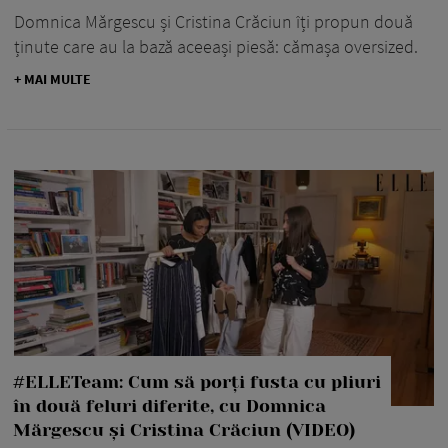
Domnica Mărgescu și Cristina Crăciun îți propun două
ținute care au la bază aceeași piesă: cămașa oversized.
+ MAI MULTE
#ELLETeam: Cum să porți fusta cu pliuri
în două feluri diferite, cu Domnica
Mărgescu și Cristina Crăciun (VIDEO)