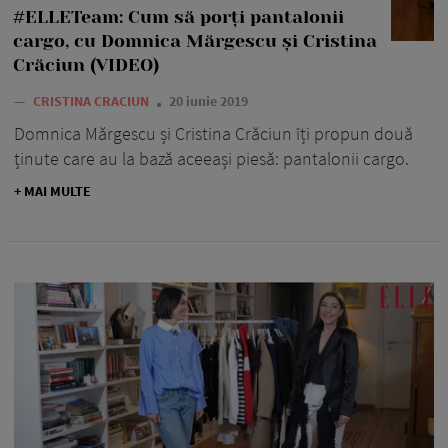
#ELLETeam: Cum să porți pantalonii
cargo, cu Domnica Mărgescu și Cristina
Crăciun (VIDEO)
—
CRISTINA CRACIUN
20 iunie 2019
Domnica Mărgescu și Cristina Crăciun îți propun două
ținute care au la bază aceeași piesă: pantalonii cargo.
+ MAI MULTE