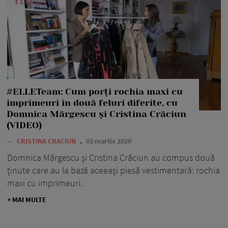
#ELLETeam: Cum porți rochia maxi cu
imprimeuri în două feluri diferite, cu
Domnica Mărgescu și Cristina Crăciun
(VIDEO)
—
CRISTINA CRACIUN
02 martie 2020
Domnica Mărgescu și Cristina Crăciun au compus două
ținute care au la bază aceeași piesă vestimentară: rochia
maxi cu imprimeuri.
+ MAI MULTE