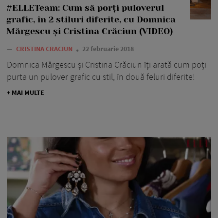
#ELLETeam: Cum să porți puloverul
grafic, în 2 stiluri diferite, cu Domnica
Mărgescu și Cristina Crăciun (VIDEO)
—
CRISTINA CRACIUN
22 februarie 2018
Domnica Mărgescu și Cristina Crăciun îți arată cum poți
purta un pulover grafic cu stil, în două feluri diferite!
+ MAI MULTE