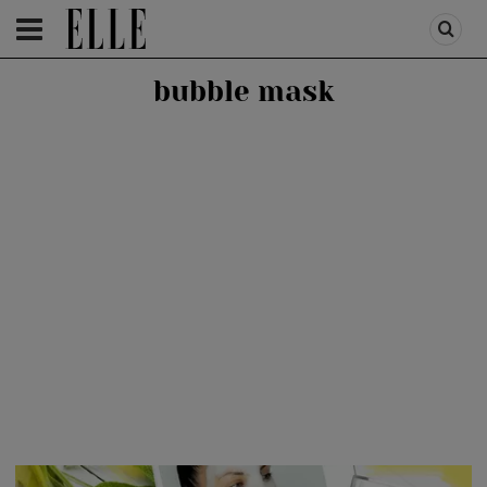
HOMEPAGE
/
BEAUTY
/
BEAUTY TIPS
bubble mask