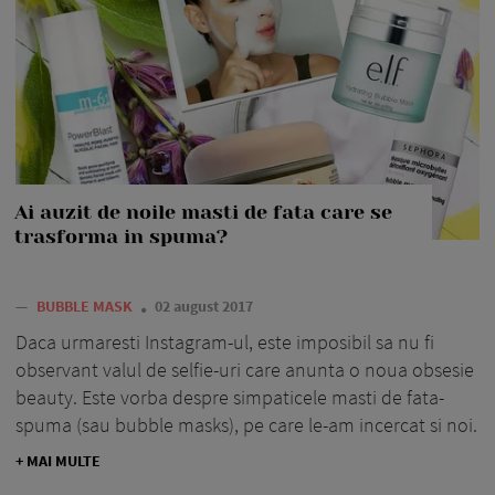
Ai auzit de noile masti de fata care se
trasforma in spuma?
—
BUBBLE MASK
02 august 2017
Daca urmaresti Instagram-ul, este imposibil sa nu fi
observant valul de selfie-uri care anunta o noua obsesie
beauty. Este vorba despre simpaticele masti de fata-
spuma (sau bubble masks), pe care le-am incercat si noi.
+ MAI MULTE