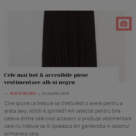
Cele mai hot & accesibile piese
vestimentare alb si negru
—
ALB SI NEGRU
21 martie 2014
Cine spune ca trebuie sa cheltuiesti o avere pentru a
arata sexy, stilish & spirited? Am selectat pentru tine
cateva dintre cele cool accesorii si produse vestimentare
care nu trebuie sa iti lipseasca din garderoba in sezonul
primavara vara.