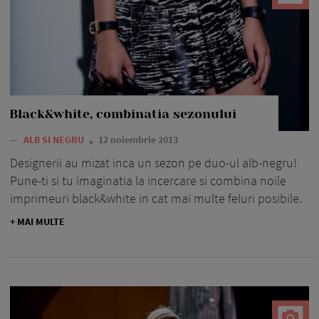
Black&white, combinatia sezonului
—
ALB SI NEGRU
12 noiembrie 2013
Designerii au mizat inca un sezon pe duo-ul alb-negru!
Pune-ti si tu imaginatia la incercare si combina noile
imprimeuri black&white in cat mai multe feluri posibile.
+ MAI MULTE