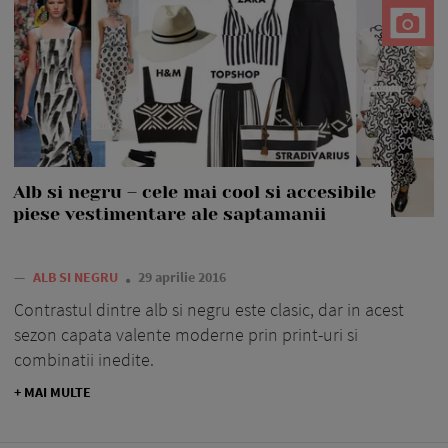
Alb si negru – cele mai cool si accesibile
piese vestimentare ale saptamanii
—
ALB SI NEGRU
29 aprilie 2016
Contrastul dintre alb si negru este clasic, dar in acest
sezon capata valente moderne prin print-uri si
combinatii inedite.
+ MAI MULTE