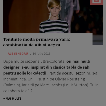
Tendinte moda primavara vara:
combinatia de alb si negru
—
ALB SI NEGRU
10 iulie 2013
Dupa multe sezoane ultra-colorate,
cei mai multi
designeri s-au inspirat din clasica tabla de sah
pentru noile lor colectii.
Partida acestui sezon nu s-a
incheiat inca. Unii il sustin pe Olivier Rousteing
(Balmain), iar altii pe Marc Jacobs (Louis Vuitton). Tu in
ce tabara te afli?
+ MAI MULTE