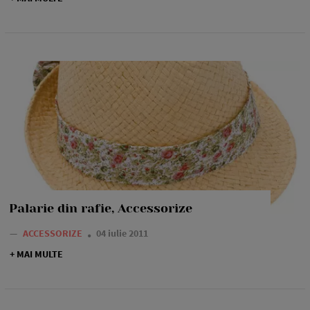
Palarie din rafie, Accessorize
—
ACCESSORIZE
04 iulie 2011
+ MAI MULTE