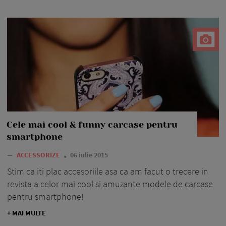
Cele mai cool & funny carcase pentru
smartphone
—
ACCESSORIZE
06 iulie 2015
Stim ca iti plac accesoriile asa ca am facut o trecere in
revista a celor mai cool si amuzante modele de carcase
pentru smartphone!
+ MAI MULTE