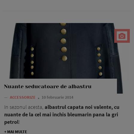
Nuante seducatoare de albastru
—
ACCESSORIZE
10 februarie 2014
In sezonul acesta,
albastrul capata noi valente, cu
nuante de la cel mai inchis bleumarin pana la gri
petrol
!
+ MAI MULTE