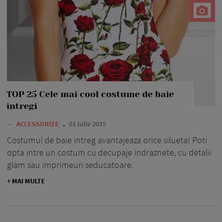
TOP 25 Cele mai cool costume de baie
intregi
—
ACCESSORIZE
01 iulie 2015
Costumul de baie intreg avantajeaza orice silueta! Poti
opta intre un costum cu decupaje indraznete, cu detalii
glam sau imprimeuri seducatoare.
+ MAI MULTE