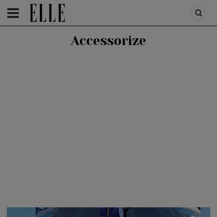
HOMEPAGE
/
HOMEPAGE SLIDER
/
ELLE STYLE
Accessorize