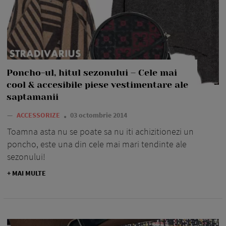
Poncho-ul, hitul sezonului – Cele mai
cool & accesibile piese vestimentare ale
saptamanii
—
ACCESSORIZE
03 octombrie 2014
Toamna asta nu se poate sa nu iti achizitionezi un
poncho, este una din cele mai mari tendinte ale
sezonului!
+ MAI MULTE