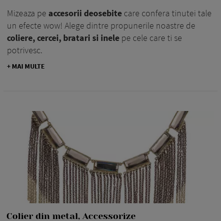
Mizeaza pe
accesorii deosebite
care confera tinutei tale
un efecte wow! Alege dintre propunerile noastre de
coliere, cercei, bratari si inele
pe cele care ti se
potrivesc.
+ MAI MULTE
Colier din metal, Accessorize