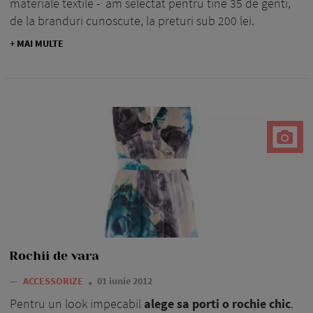
materiale textile - am selectat pentru tine 35 de genti,
de la branduri cunoscute, la preturi sub 200 lei.
+ MAI MULTE
Rochii de vara
—
ACCESSORIZE
01 iunie 2012
Pentru un look impecabil
alege sa porti o rochie chic
.