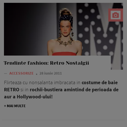
Tendinte fashion: Retro Nostalgii
—
ACCESSORIZE
28 iunie 2011
Flirteaza cu nonsalanta imbracata in
costume de baie
RETRO
si in
rochii-bustiera amintind de perioada de
aur a Hollywood-ului!
+ MAI MULTE