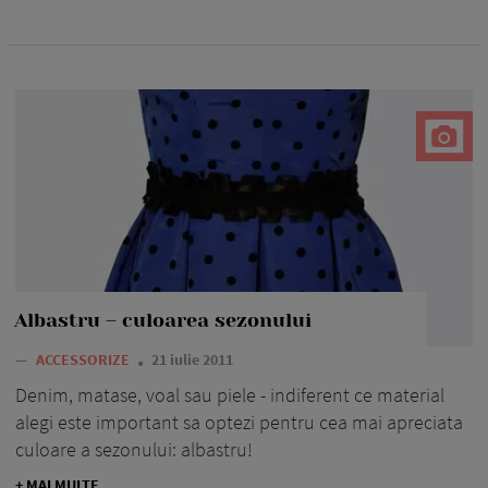
Albastru – culoarea sezonului
—
ACCESSORIZE
21 iulie 2011
Denim, matase, voal sau piele - indiferent ce material
alegi este important sa optezi pentru cea mai apreciata
culoare a sezonului: albastru!
+ MAI MULTE