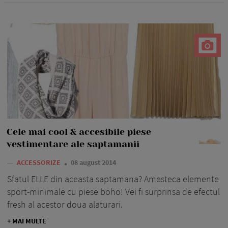
Cele mai cool & accesibile piese
vestimentare ale saptamanii
—
ACCESSORIZE
08 august 2014
Sfatul ELLE din aceasta saptamana? Amesteca elemente
sport-minimale cu piese boho! Vei fi surprinsa de efectul
fresh al acestor doua alaturari.
+ MAI MULTE