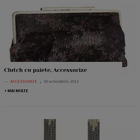
Clutch cu paiete, Accessorize
—
ACCESSORIZE
30 octombrie 2012
+ MAI MULTE