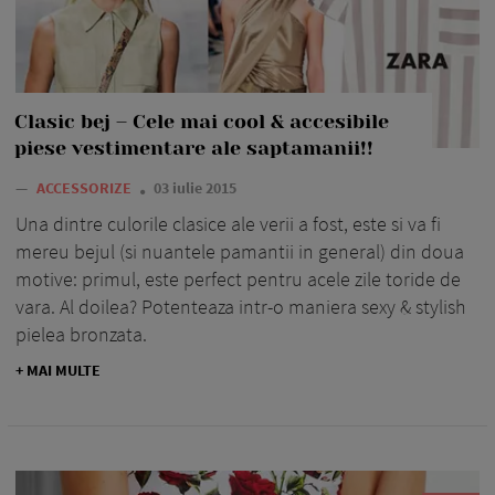
Clasic bej – Cele mai cool & accesibile
piese vestimentare ale saptamanii!!
—
ACCESSORIZE
03 iulie 2015
Una dintre culorile clasice ale verii a fost, este si va fi
mereu bejul (si nuantele pamantii in general) din doua
motive: primul, este perfect pentru acele zile toride de
vara. Al doilea? Potenteaza intr-o maniera sexy & stylish
pielea bronzata.
+ MAI MULTE