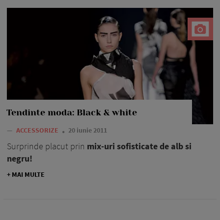
Tendinte moda: Black & white
—
ACCESSORIZE
20 iunie 2011
Surprinde placut prin
mix-uri sofisticate de alb si
negru!
+ MAI MULTE