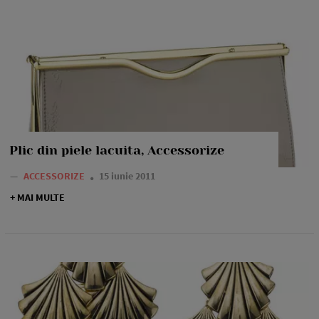
Plic din piele lacuita, Accessorize
—
ACCESSORIZE
15 iunie 2011
+ MAI MULTE