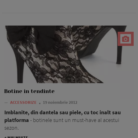
Botine in tendinte
—
ACCESSORIZE
19 noiembrie 2012
Imblanite, din dantela sau piele, cu toc inalt sau
platforma
- botinele sunt un must-have al acestui
sezon.
+ MAI MULTE