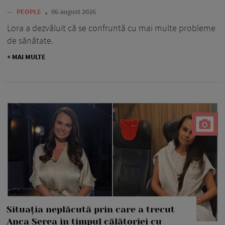
—
PEOPLE
06 august 2026
Lora a dezvăluit că se confruntă cu mai multe probleme
de sănătate.
+ MAI MULTE
Situația neplăcută prin care a trecut
Anca Serea în timpul călătoriei cu