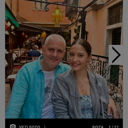
VEZI FOTO
POZA
1 / 12