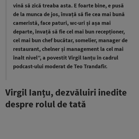
vină să zică treaba asta. E foarte bine, e pusă
de la munca de jos, învață să fie cea mai bună
cameristă, face paturi, wc-uri și așa mai
departe, învață să fie cel mai bun recepționer,
cel mai bun chef bucătar, somelier, manager de
restaurant, chelner și management la cel mai
înalt nivel”, a povestit Virgil Ianțu în cadrul
podcast-ului moderat de Teo Trandafir.
Virgil Ianțu, dezvăluiri inedite
despre rolul de tată