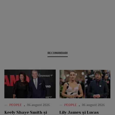
RECOMANDARI
—
PEOPLE
06 august 2026
—
PEOPLE
06 august 2026
Keely Shaye Smith și
Lily James și Lucas