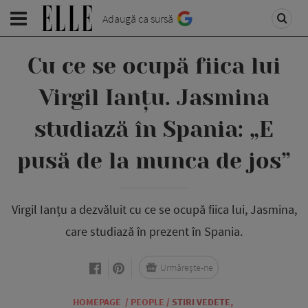
Adaugă ca sursă
Cu ce se ocupă fiica lui
Virgil Ianțu. Jasmina
studiază în Spania: „E
pusă de la munca de jos”
Virgil Ianțu a dezvăluit cu ce se ocupă fiica lui, Jasmina,
care studiază în prezent în Spania.
Urmărește-ne
HOMEPAGE
/
PEOPLE
/
STIRI VEDETE
,