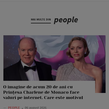
people
MAI MULTE DIN
O imagine de acum 20 de ani cu
Prințesa Charlene de Monaco face
valuri pe internet. Care este motivul
—
PEOPLE
06 august 2026