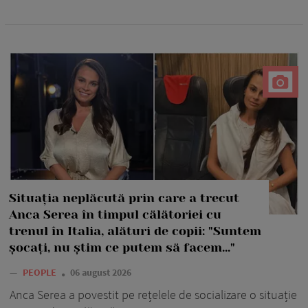
Situația neplăcută prin care a trecut
Anca Serea în timpul călătoriei cu
trenul în Italia, alături de copii: "Suntem
șocați, nu știm ce putem să facem..."
—
PEOPLE
06 august 2026
Anca Serea a povestit pe rețelele de socializare o situație