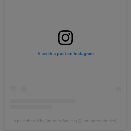
View this post on Instagram
A post shared by Andreea Banica (@iamandreeabanica)