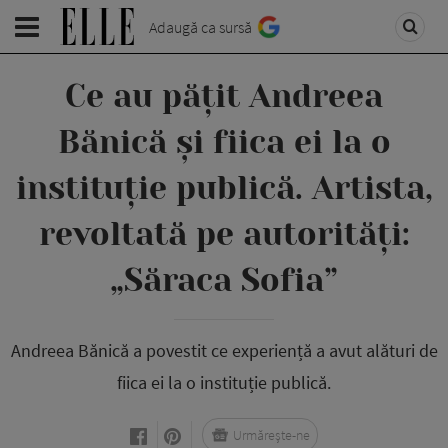
Adaugă ca sursă
Ce au pățit Andreea
Bănică și fiica ei la o
instituție publică. Artista,
revoltată pe autorități:
„Săraca Sofia”
Andreea Bănică a povestit ce experiență a avut alături de
fiica ei la o instituție publică.
Urmărește-ne