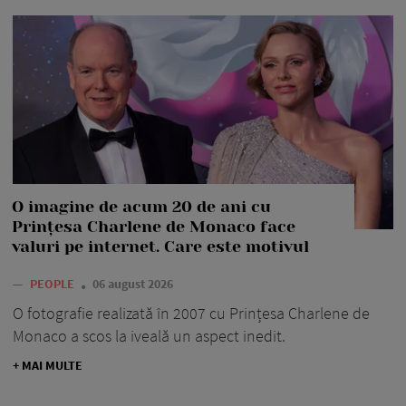
O imagine de acum 20 de ani cu
Prințesa Charlene de Monaco face
valuri pe internet. Care este motivul
—
PEOPLE
06 august 2026
O fotografie realizată în 2007 cu Prințesa Charlene de
Monaco a scos la iveală un aspect inedit.
+ MAI MULTE