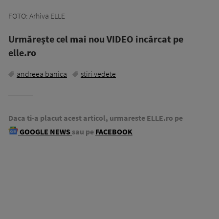
FOTO: Arhiva ELLE
Urmăreşte cel mai nou VIDEO incărcat pe
elle.ro
andreea banica
stiri vedete
Daca ti-a placut acest articol, urmareste ELLE.ro pe
GOOGLE NEWS
sau pe
FACEBOOK