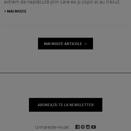
extrem de neplăcută prin care ea și copiii ei au trecut.
+ MAI MULTE
MAI MULTE ARTICOLE
ABONEAZĂ-TE LA NEWSLETTER
Urmareste-ne pe: