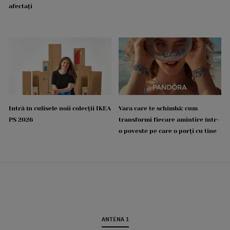
afectați
Intră în culisele noii colecții IKEA
Vara care te schimbă: cum
PS 2026
transformi fiecare amintire într-
o poveste pe care o porți cu tine
ANTENA 1