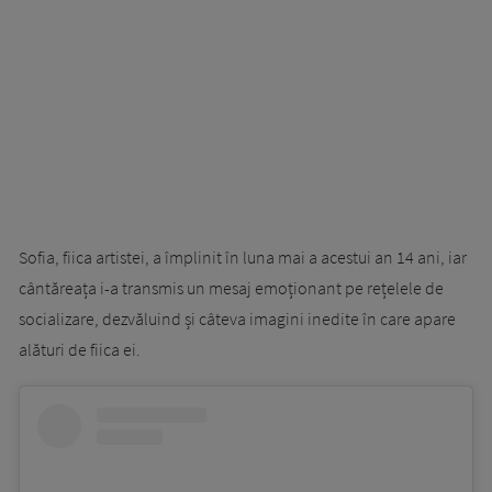
Sofia, fiica artistei, a împlinit în luna mai a acestui an 14 ani, iar
cântăreața i-a transmis un mesaj emoționant pe rețelele de
socializare, dezvăluind și câteva imagini inedite în care apare
alături de fiica ei.