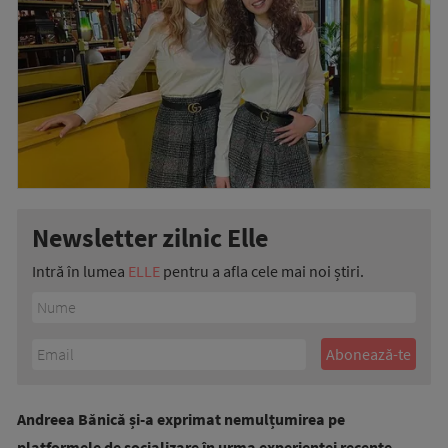
Newsletter zilnic Elle
Intră în lumea
ELLE
pentru a afla cele mai noi știri.
Andreea Bănică și-a exprimat nemulțumirea pe
platformele de socializare în urma experienței recente.