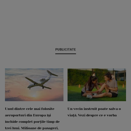
PUBLICITATE
Unul dintre cele mai folosite
Un vecin instruit poate salva o
aeroporturi din Europa își
viață. Vezi despre ce e vorba
închide complet porțile timp de
trei luni. Milioane de pasageri,