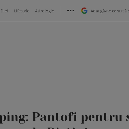
 Diet
Lifestyle
Astrologie
Adaugă-ne ca sursă 
ing: Pantofi pentru 