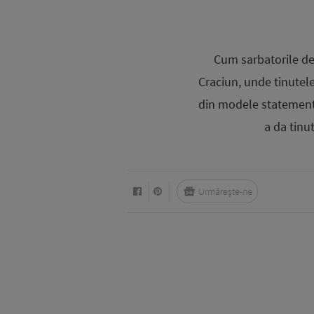
Cum sarbatorile de 
Craciun, unde tinutel
din modele statement, 
a da tinu
Urmărește-ne