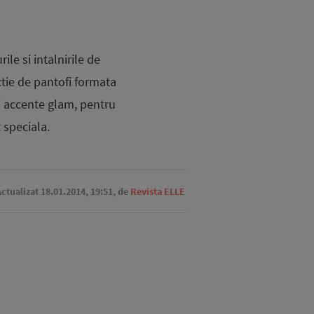
le si intalnirile de
tie de pantofi formata
si accente glam, pentru
 speciala.
Actualizat 18.01.2014, 19:51,
de
Revista ELLE