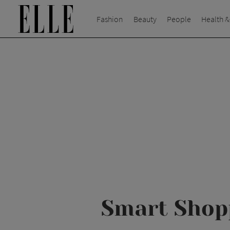
Fashion
Beauty
People
Health &
Smart Shopp