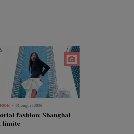
SHION
01 august 2026
torial fashion: Shanghai
 limite