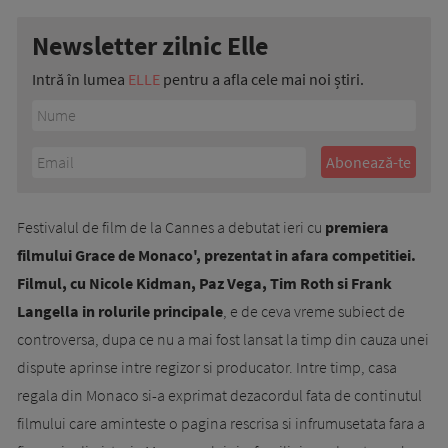
Newsletter zilnic Elle
Intră în lumea
ELLE
pentru a afla cele mai noi știri.
Festivalul de film de la Cannes a debutat ieri cu
premiera
filmului Grace de Monaco', prezentat in afara competitiei.
Filmul, cu Nicole Kidman, Paz Vega, Tim Roth si Frank
Langella in rolurile principale
, e de ceva vreme subiect de
controversa, dupa ce nu a mai fost lansat la timp din cauza unei
dispute aprinse intre regizor si producator. Intre timp, casa
regala din Monaco si-a exprimat dezacordul fata de continutul
filmului care aminteste o pagina rescrisa si infrumusetata fara a