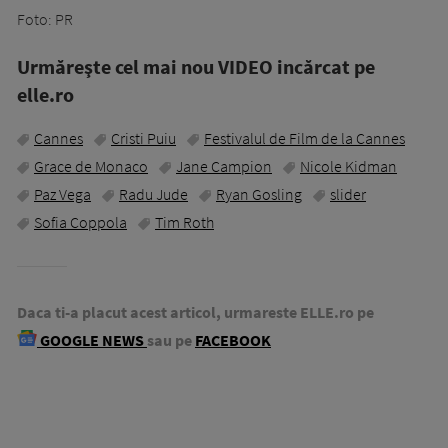
Foto: PR
Urmăreşte cel mai nou VIDEO incărcat pe
elle.ro
Cannes
Cristi Puiu
Festivalul de Film de la Cannes
Grace de Monaco
Jane Campion
Nicole Kidman
Paz Vega
Radu Jude
Ryan Gosling
slider
Sofia Coppola
Tim Roth
Daca ti-a placut acest articol, urmareste ELLE.ro pe
GOOGLE NEWS
sau pe
FACEBOOK