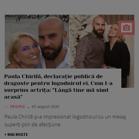
Paula Chirilă, declarație publică de
dragoste pentru logodnicul ei. Cum l-a
surprins actrița: "Lângă tine mă simt
acasă"
—
PEOPLE
07 august 2026
Paula Chirilă și-a impresionat logodnicul cu un mesaj
superb plin de afecțiune.
+ MAI MULTE