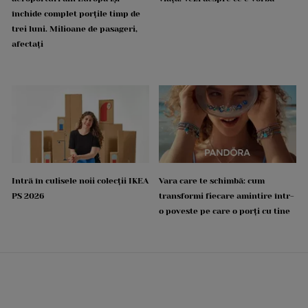
închide complet porțile timp de
trei luni. Milioane de pasageri,
afectați
Intră în culisele noii colecții IKEA
Vara care te schimbă: cum
PS 2026
transformi fiecare amintire într-
o poveste pe care o porți cu tine