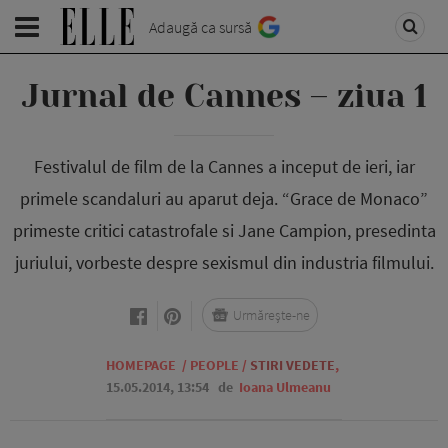
Adaugă ca sursă
Jurnal de Cannes – ziua 1
Festivalul de film de la Cannes a inceput de ieri, iar
primele scandaluri au aparut deja. “Grace de Monaco”
primeste critici catastrofale si Jane Campion, presedinta
juriului, vorbeste despre sexismul din industria filmului.
Urmărește-ne
HOMEPAGE
/
PEOPLE
/
STIRI VEDETE
,
15.05.2014, 13:54
de
Ioana Ulmeanu