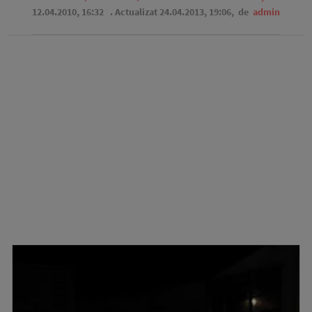
12.04.2010, 16:32
. Actualizat 24.04.2013, 19:06,
de
admin