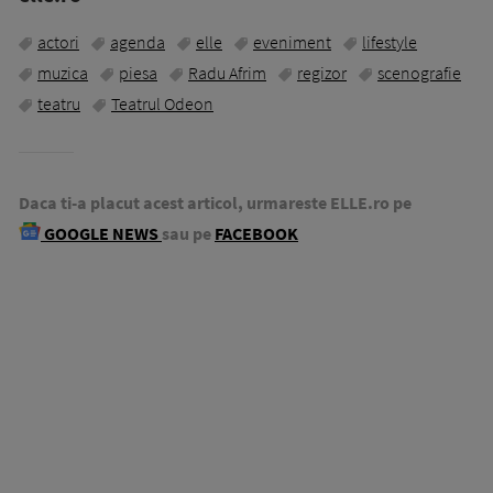
actori
agenda
elle
eveniment
lifestyle
muzica
piesa
Radu Afrim
regizor
scenografie
teatru
Teatrul Odeon
Daca ti-a placut acest articol, urmareste ELLE.ro pe
GOOGLE NEWS
sau pe
FACEBOOK