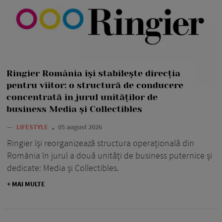
Ringier România își stabilește direcția
pentru viitor: o structură de conducere
concentrată în jurul unităților de
business Media și Collectibles
—
LIFESTYLE
05 august 2026
Ringier își reorganizează structura operațională din
România în jurul a două unități de business puternice și
dedicate: Media și Collectibles.
+ MAI MULTE