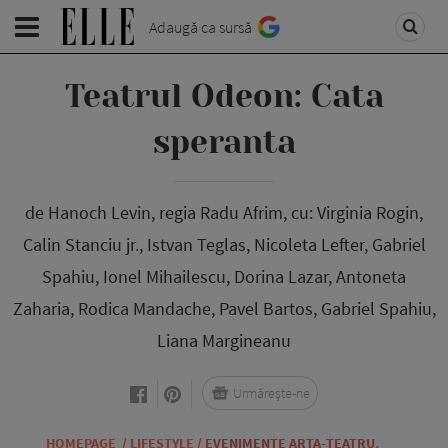
Adaugă ca sursă
Teatrul Odeon: Cata
speranta
de Hanoch Levin, regia Radu Afrim, cu: Virginia Rogin,
Calin Stanciu jr., Istvan Teglas, Nicoleta Lefter, Gabriel
Spahiu, Ionel Mihailescu, Dorina Lazar, Antoneta
Zaharia, Rodica Mandache, Pavel Bartos, Gabriel Spahiu,
Liana Margineanu
Urmărește-ne
HOMEPAGE
/
LIFESTYLE
/
EVENIMENTE ARTA-TEATRU
,