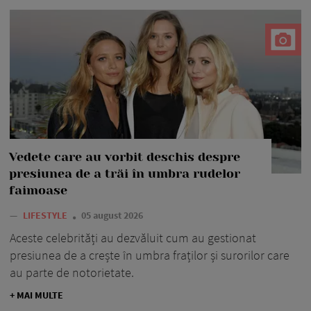
Vedete care au vorbit deschis despre
presiunea de a trăi în umbra rudelor
faimoase
—
LIFESTYLE
05 august 2026
Aceste celebrități au dezvăluit cum au gestionat
presiunea de a crește în umbra fraților și surorilor care
au parte de notorietate.
+ MAI MULTE