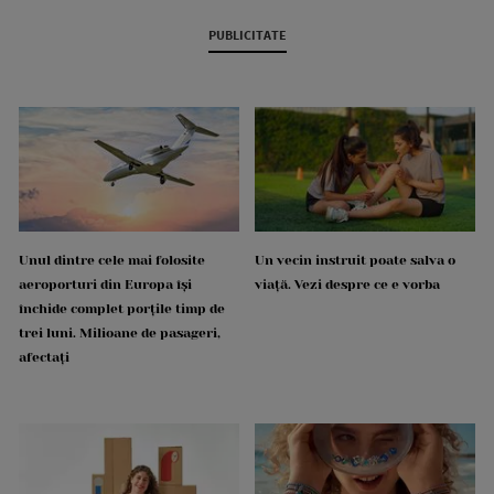
PUBLICITATE
Unul dintre cele mai folosite
Un vecin instruit poate salva o
aeroporturi din Europa își
viață. Vezi despre ce e vorba
închide complet porțile timp de
trei luni. Milioane de pasageri,
afectați