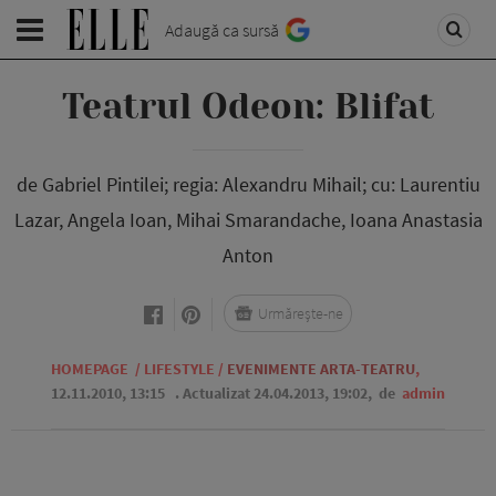
Adaugă ca sursă
Teatrul Odeon: Blifat
de Gabriel Pintilei; regia: Alexandru Mihail; cu: Laurentiu
Lazar, Angela Ioan, Mihai Smarandache, Ioana Anastasia
Anton
Urmărește-ne
HOMEPAGE
/
LIFESTYLE
/
EVENIMENTE ARTA-TEATRU
,
12.11.2010, 13:15
. Actualizat 24.04.2013, 19:02,
de
admin