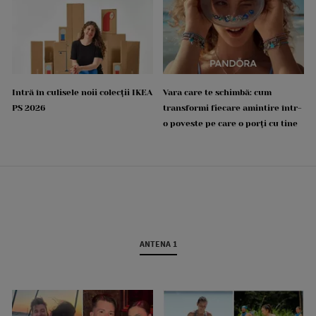
Intră în culisele noii colecții IKEA
Vara care te schimbă: cum
PS 2026
transformi fiecare amintire într-
o poveste pe care o porți cu tine
ANTENA 1