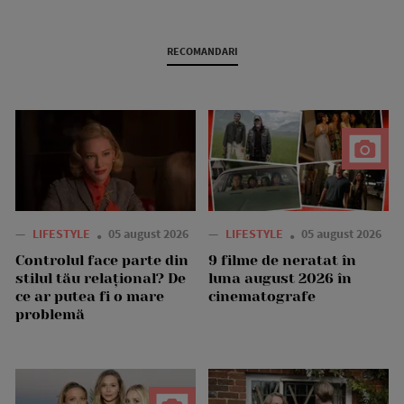
RECOMANDARI
—
LIFESTYLE
05 august 2026
—
LIFESTYLE
05 august 2026
Controlul face parte din
9 filme de neratat în
stilul tău relațional? De
luna august 2026 în
ce ar putea fi o mare
cinematografe
problemă