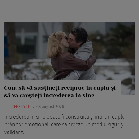
Cum să vă susțineți reciproc în cuplu și
să vă creșteți încrederea în sine
—
LIFESTYLE
03 august 2026
Încrederea în sine poate fi construită și într-un cuplu
hrănitor emoțional, care să creeze un mediu sigur și
validant.