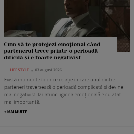
Cum să te protejezi emoțional când
partenerul trece printr-o perioadă
dificilă și e foarte negativist
—
LIFESTYLE
03 august 2026
Există momente în orice relație în care unul dintre
parteneri traversează o perioadă complicată și devine
mai negativist. Iar atunci igiena emoțională e cu atât
mai importantă.
+ MAI MULTE