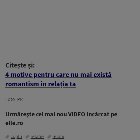
Citește și:
4 motive pentru care nu mai există
romantism în relația ta
Foto: PR
Urmăreşte cel mai nou VIDEO incărcat pe
elle.ro
cuplu
relatie
relatii