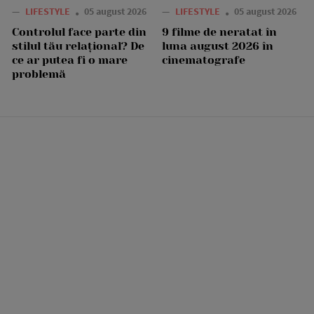
—
LIFESTYLE
05 august 2026
—
LIFESTYLE
05 august 2026
Controlul face parte din
9 filme de neratat în
stilul tău relațional? De
luna august 2026 în
ce ar putea fi o mare
cinematografe
problemă