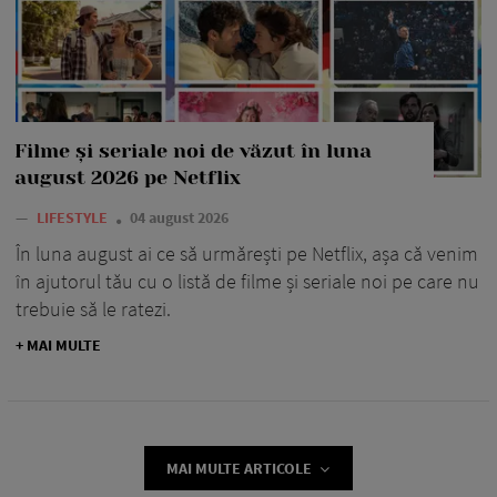
Filme și seriale noi de văzut în luna
august 2026 pe Netflix
—
LIFESTYLE
04 august 2026
În luna august ai ce să urmărești pe Netflix, așa că venim
în ajutorul tău cu o listă de filme și seriale noi pe care nu
trebuie să le ratezi.
+ MAI MULTE
MAI MULTE ARTICOLE