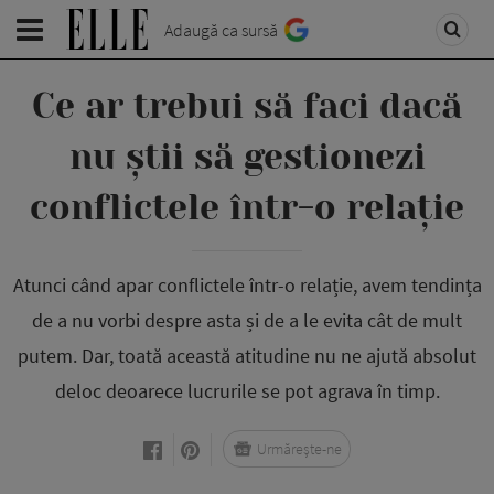
Adaugă ca sursă
Ce ar trebui să faci dacă
nu știi să gestionezi
conflictele într-o relație
Atunci când apar conflictele într-o relație, avem tendința
de a nu vorbi despre asta și de a le evita cât de mult
putem. Dar, toată această atitudine nu ne ajută absolut
deloc deoarece lucrurile se pot agrava în timp.
Urmărește-ne