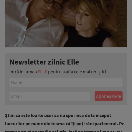
Newsletter zilnic Elle
Intră în lumea
ELLE
pentru a afla cele mai noi știri.
Știm că este foarte ușor să nu spui încă de la început
lucrurilor pe nume din teama că îți poți răni partenerul. Pe
termen scurt poate fi o soluție, însă pe termen lung se vor