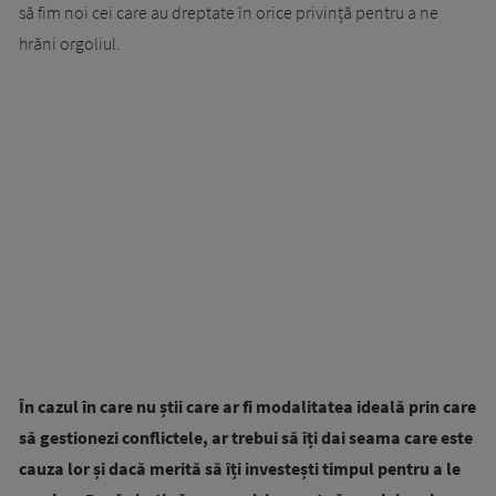
să fim noi cei care au dreptate în orice privință pentru a ne
hrăni orgoliul.
În cazul în care nu știi care ar fi modalitatea ideală prin care
să gestionezi conflictele, ar trebui să îți dai seama care este
cauza lor și dacă merită să îți investești timpul pentru a le