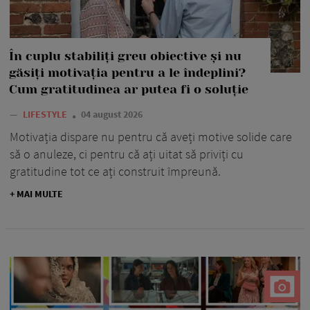
În cuplu stabiliți greu obiective și nu
găsiți motivația pentru a le îndeplini?
Cum gratitudinea ar putea fi o soluție
—
LIFESTYLE
04 august 2026
Motivația dispare nu pentru că aveți motive solide care
să o anuleze, ci pentru că ați uitat să priviți cu
gratitudine tot ce ați construit împreună.
+ MAI MULTE