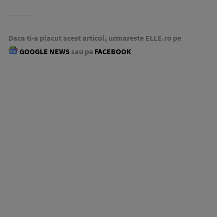
Daca ti-a placut acest articol, urmareste ELLE.ro pe
GOOGLE NEWS
sau pe
FACEBOOK