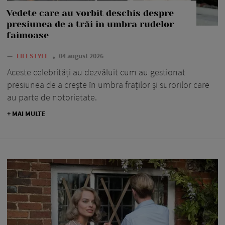
Vedete care au vorbit deschis despre
presiunea de a trăi în umbra rudelor
faimoase
—
LIFESTYLE
04 august 2026
Aceste celebrități au dezvăluit cum au gestionat
presiunea de a crește în umbra fraților și surorilor care
au parte de notorietate.
+ MAI MULTE