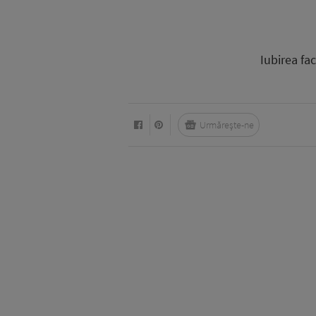
Iubirea fa
Urmărește-ne