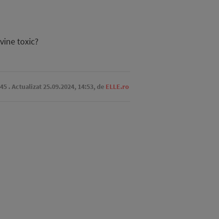
vine toxic?
:45
. Actualizat 25.09.2024, 14:53,
de
ELLE.ro