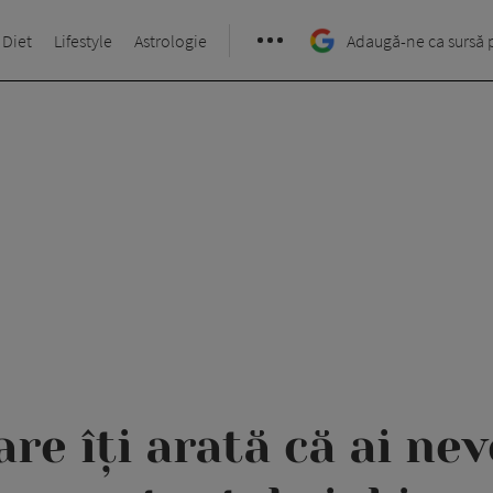
 Diet
Lifestyle
Astrologie
Adaugă-ne ca sursă 
re îți arată că ai ne