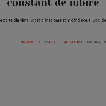
constant de iubire
ce parte din viața noastră, însă oare știm când acest lucru de
—
HOMEPAGE
/
LIFESTYLE
/
RELATII SI CUPLU
,
14.09.2024, 07