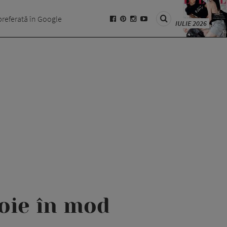
preferată în Google
IULIE 2026
voie în mod