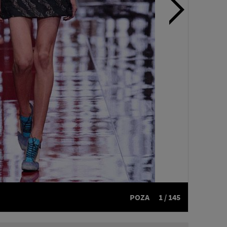
POZA
1 / 145