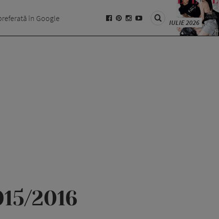
preferată în Google
IULIE 2026
015/2016