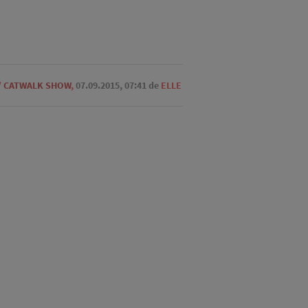
/
CATWALK SHOW
,
07.09.2015, 07:41
de
ELLE