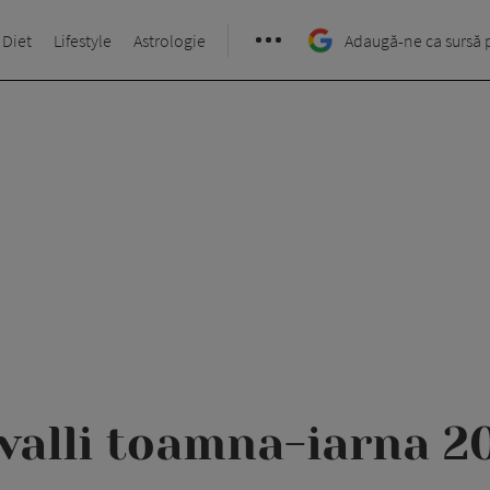
 Diet
Lifestyle
Astrologie
Adaugă-ne ca sursă 
valli toamna-iarna 2