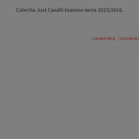
Colectia Just Cavalli toamna-iarna 2015/2016.
—
HOMEPAGE
/
FASHION