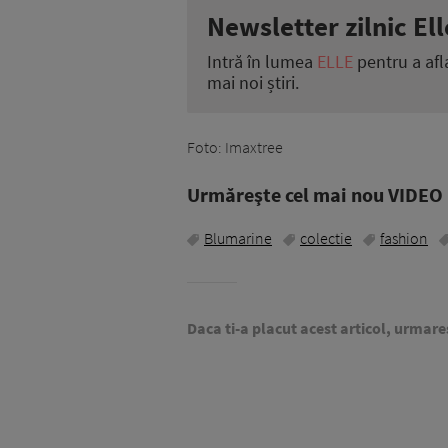
Newsletter zilnic Ell
Intră în lumea
ELLE
pentru a afl
mai noi știri.
Foto: Imaxtree
Urmăreşte cel mai nou VIDEO i
Blumarine
colectie
fashion
Daca ti-a placut acest articol, urmare