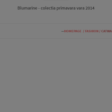
Blumarine - colectia primavara vara 2014
—
HOMEPAGE
/
FASHION
/
CATWA