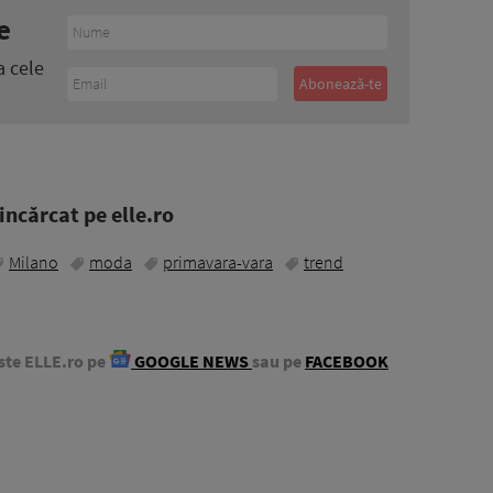
e
a cele
ncărcat pe elle.ro
Milano
moda
primavara-vara
trend
ste ELLE.ro pe
GOOGLE NEWS
sau pe
FACEBOOK