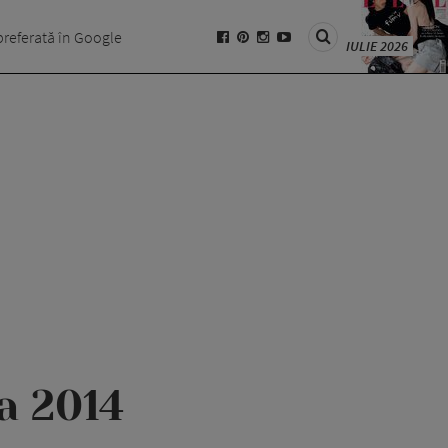
preferată în Google
IULIE 2026
a 2014