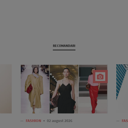
RECOMANDARI
—
FASHION
02 august 2026
—
FA