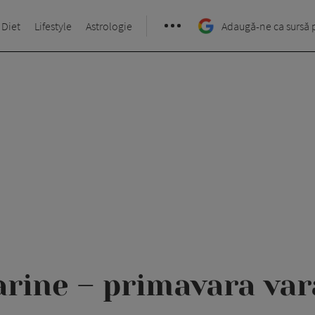
 Diet
Lifestyle
Astrologie
Adaugă-ne ca sursă 
rine – primavara var