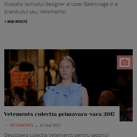
Gvasalia (actualul designer al casei Balenciaga si al
brand-ului sau, Vetements).
+ MAI MULTE
Vetements colectia primavara-vara 2017
—
VETEMENTS
25 mai 2017
Descopera colectia Vetements pentru sezonul