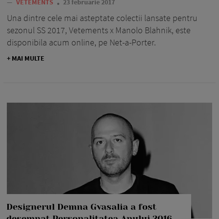
—
VETEMENTS
23 februarie 2017
Una dintre cele mai asteptate colectii lansate pentru
sezonul SS 2017, Vetements x Manolo Blahnik, este
disponibila acum online, pe Net-a-Porter.
+ MAI MULTE
Designerul Demna Gvasalia a fost
desemnat Personalitatea Anului 2016