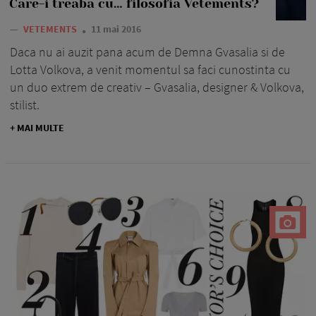
Care-i treaba cu… filosofia Vetements?
—
VETEMENTS
11 mai 2016
Daca nu ai auzit pana acum de Demna Gvasalia si de
Lotta Volkova, a venit momentul sa faci cunostinta cu
un duo extrem de creativ – Gvasalia, designer & Volkova,
stilist.
+ MAI MULTE