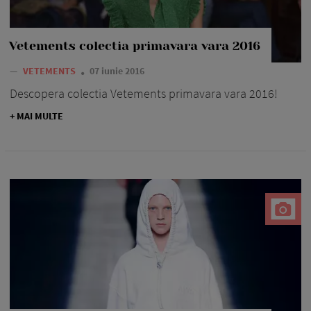
Vetements colectia primavara vara 2016
—
VETEMENTS
07 iunie 2016
Descopera colectia Vetements primavara vara 2016!
+ MAI MULTE