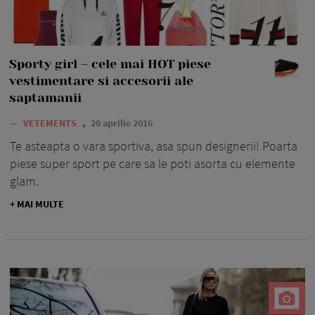
Sporty girl – cele mai HOT piese
vestimentare si accesorii ale
saptamanii
—
VETEMENTS
20 aprilie 2016
Te asteapta o vara sportiva, asa spun designerii! Poarta
piese super sport pe care sa le poti asorta cu elemente
glam.
+ MAI MULTE