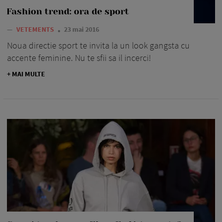
Fashion trend: ora de sport
—
VETEMENTS
23 mai 2016
Noua directie sport te invita la un look gangsta cu
accente feminine. Nu te sfii sa il incerci!
+ MAI MULTE