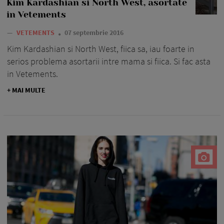
Kim Kardashian si North West, asortate
in Vetements
—
VETEMENTS
07 septembrie 2016
Kim Kardashian si North West, fiica sa, iau foarte in
serios problema asortarii intre mama si fiica. Si fac asta
in Vetements.
+ MAI MULTE