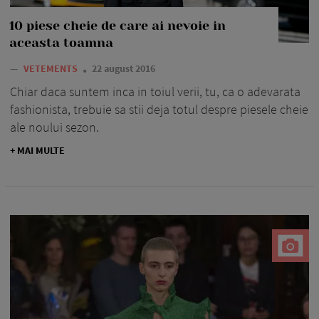
10 piese cheie de care ai nevoie in
aceasta toamna
—
VETEMENTS
22 august 2016
Chiar daca suntem inca in toiul verii, tu, ca o adevarata
fashionista, trebuie sa stii deja totul despre piesele cheie
ale noului sezon.
+ MAI MULTE