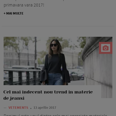
primavara vara 2017!
+ MAI MULTE
Cel mai indecent nou trend in materie
de jeansi
—
VETEMENTS
13 aprilie 2017
Denimul este unul dintre cele mai apreciate materiale