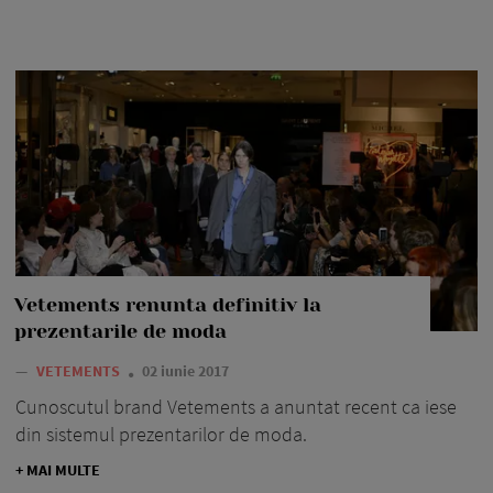
Vetements renunta definitiv la
prezentarile de moda
—
VETEMENTS
02 iunie 2017
Cunoscutul brand Vetements a anuntat recent ca iese
din sistemul prezentarilor de moda.
+ MAI MULTE