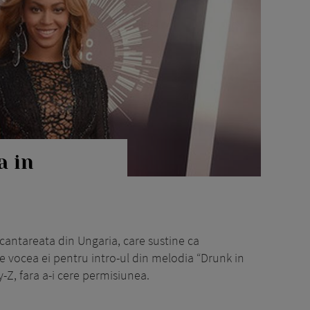
a in
cantareata din Ungaria, care sustine ca
e vocea ei pentru intro-ul din melodia “Drunk in
ay-Z, fara a-i cere permisiunea.