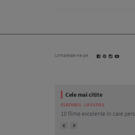
Urmareste-ne pe:
Cele mai citite
FEATURES
LIFESTYLE
10 filme excelente în care pe