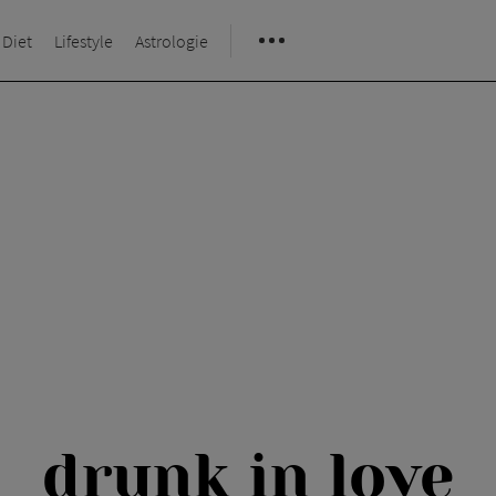
 Diet
Lifestyle
Astrologie
drunk in love