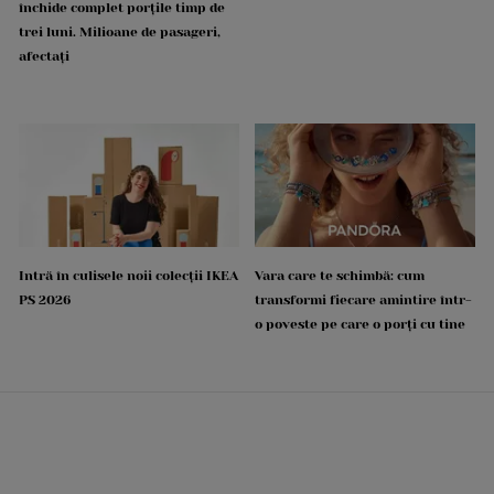
închide complet porțile timp de
trei luni. Milioane de pasageri,
afectați
Intră în culisele noii colecții IKEA
Vara care te schimbă: cum
PS 2026
transformi fiecare amintire într-
o poveste pe care o porți cu tine