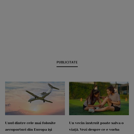
PUBLICITATE
Unul dintre cele mai folosite
Un vecin instruit poate salva o
aeroporturi din Europa își
viață. Vezi despre ce e vorba