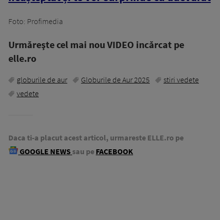
Foto: Profimedia
Urmăreşte cel mai nou VIDEO incărcat pe
elle.ro
globurile de aur
Globurile de Aur 2025
stiri vedete
vedete
Daca ti-a placut acest articol, urmareste ELLE.ro pe
GOOGLE NEWS
sau pe
FACEBOOK