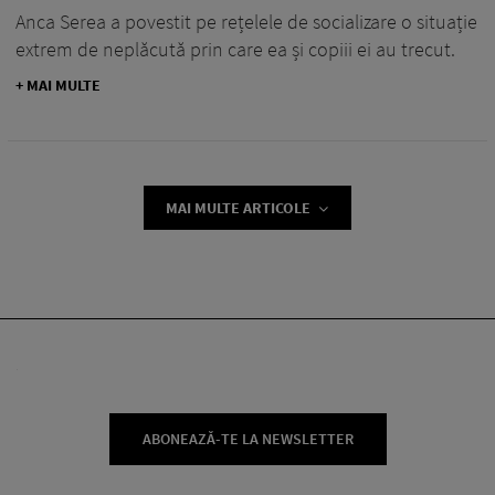
Anca Serea a povestit pe rețelele de socializare o situație
extrem de neplăcută prin care ea și copiii ei au trecut.
+ MAI MULTE
MAI MULTE ARTICOLE
ABONEAZĂ-TE LA NEWSLETTER