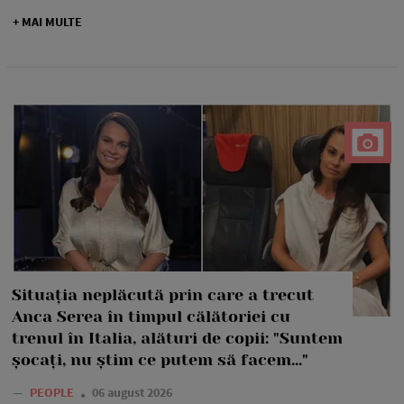
+ MAI MULTE
Situația neplăcută prin care a trecut
Anca Serea în timpul călătoriei cu
trenul în Italia, alături de copii: "Suntem
șocați, nu știm ce putem să facem..."
—
PEOPLE
06 august 2026