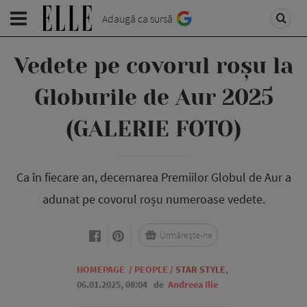
Adaugă ca sursă
Vedete pe covorul roșu la
Globurile de Aur 2025
(GALERIE FOTO)
Ca în fiecare an, decernarea Premiilor Globul de Aur a
adunat pe covorul roșu numeroase vedete.
Urmărește-ne
HOMEPAGE
/
PEOPLE
/
STAR STYLE
,
06.01.2025, 08:04
de
Andreea Ilie