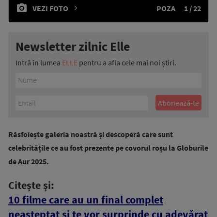
VEZI FOTO
POZA
1 / 22
Newsletter zilnic Elle
Intră în lumea
ELLE
pentru a afla cele mai noi știri.
Răsfoiește galeria noastră și descoperă care sunt
celebritățile ce au fost prezente pe covorul roșu la Globurile
de Aur 2025.
Citește și:
10 filme care au un final complet
neașteptat și te vor surprinde cu adevărat