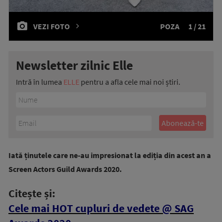
VEZI FOTO
POZA
1 / 21
Newsletter zilnic Elle
Intră în lumea
ELLE
pentru a afla cele mai noi știri.
Iată ținutele care ne-au impresionat la ediția din acest an a
Screen Actors Guild Awards 2020.
Citește și:
Cele mai HOT cupluri de vedete @ SAG