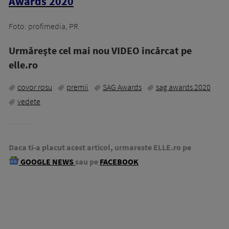
Awards 2020
Foto: profimedia, PR
Urmăreşte cel mai nou VIDEO incărcat pe
elle.ro
covor rosu
premii
SAG Awards
sag awards 2020
vedete
Daca ti-a placut acest articol, urmareste ELLE.ro pe
GOOGLE NEWS
sau pe
FACEBOOK