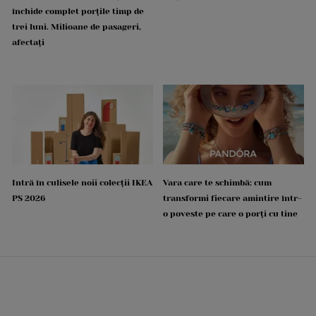
închide complet porțile timp de
trei luni. Milioane de pasageri,
afectați
Intră în culisele noii colecții IKEA
Vara care te schimbă: cum
PS 2026
transformi fiecare amintire într-
o poveste pe care o porți cu tine