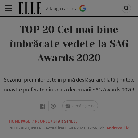
Adaugă ca sursă
TOP 20 Cel mai bine
îmbrăcate vedete la SAG
Awards 2020
Sezonul premiilor este în plină desfășurare! Iată ținutele
noastre preferate din seara decernării SAG Awards 2020!
Urmărește-ne
HOMEPAGE
/
PEOPLE
/
STAR STYLE
,
20.01.2020, 09:14
. Actualizat 05.01.2023, 12:56,
de
Andreea Ilie