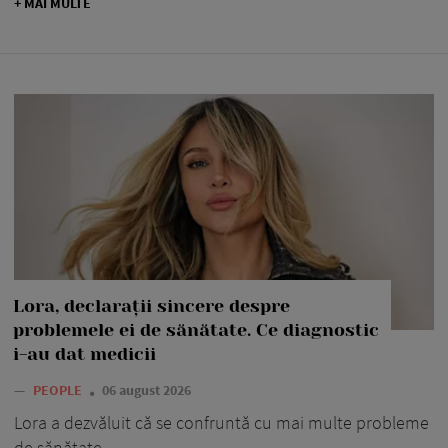
+ MAI MULTE
Lora, declarații sincere despre
problemele ei de sănătate. Ce diagnostic
i-au dat medicii
—
PEOPLE
06 august 2026
Lora a dezvăluit că se confruntă cu mai multe probleme
de sănătate.