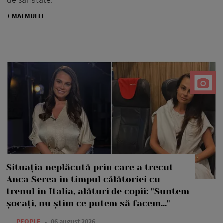
+ MAI MULTE
Situația neplăcută prin care a trecut
Anca Serea în timpul călătoriei cu
trenul în Italia, alături de copii: "Suntem
șocați, nu știm ce putem să facem..."
—
PEOPLE
06 august 2026