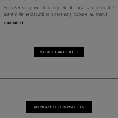
Anca Serea a povestit pe rețelele de socializare o situație
extrem de neplăcută prin care ea și copiii ei au trecut.
+ MAI MULTE
MAI MULTE ARTICOLE
ABONEAZĂ-TE LA NEWSLETTER