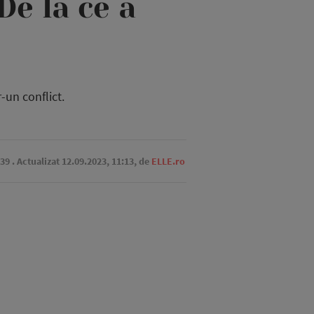
De la ce a
-un conflict.
:39
. Actualizat 12.09.2023, 11:13,
de
ELLE.ro