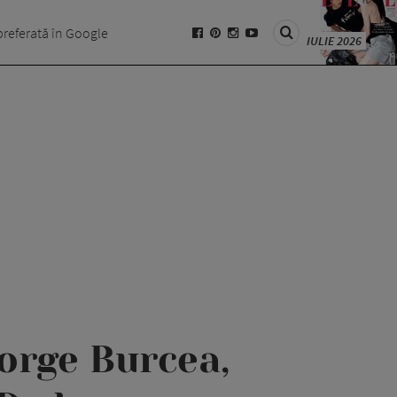
preferată în Google
IULIE 2026
eorge Burcea,