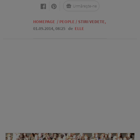
Urmărește-ne
HOMEPAGE
/
PEOPLE
/
STIRI VEDETE
,
01.09.2014, 08:25
de
ELLE