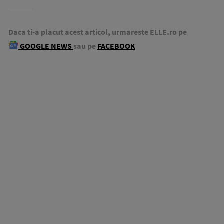
Daca ti-a placut acest articol, urmareste ELLE.ro pe
GOOGLE NEWS
sau pe
FACEBOOK