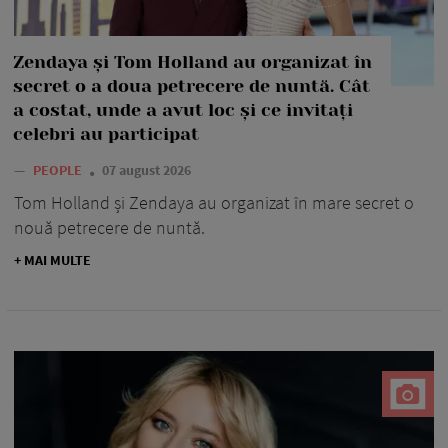
Zendaya și Tom Holland au organizat în
secret o a doua petrecere de nuntă. Cât
a costat, unde a avut loc și ce invitați
celebri au participat
—
PEOPLE
07 august 2026
Tom Holland și Zendaya au organizat în mare secret o
nouă petrecere de nuntă.
+ MAI MULTE