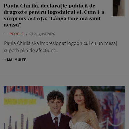
Paula Chirilă, declarație publică de
dragoste pentru logodnicul ei. Cum l-a
surprins actrița: "Lângă tine mă simt
acasă"
—
PEOPLE
07 august 2026
Paula Chirilă și-a impresionat logodnicul cu un mesaj
superb plin de afecțiune.
+ MAI MULTE