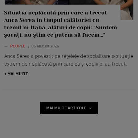
Situația neplăcută prin care a trecut
Anca Serea în timpul călătoriei cu
trenul în Italia, alături de copii: "Suntem
șocați, nu știm ce putem să facem..."
—
PEOPLE
06 august 2026
Anca Serea a povestit pe rețelele de socializare o situație
extrem de neplăcută prin care ea și copiii ei au trecut.
+ MAI MULTE
MAI MULTE ARTICOLE