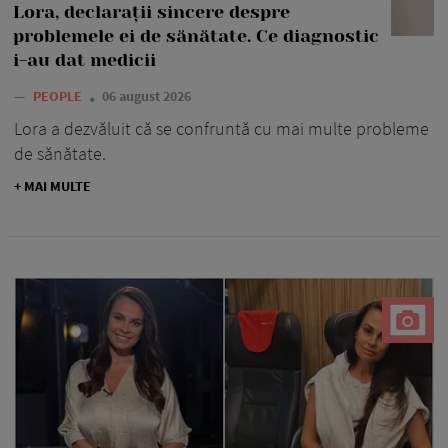
Lora, declarații sincere despre
problemele ei de sănătate. Ce diagnostic
i-au dat medicii
—
PEOPLE
06 august 2026
Lora a dezvăluit că se confruntă cu mai multe probleme
de sănătate.
+ MAI MULTE