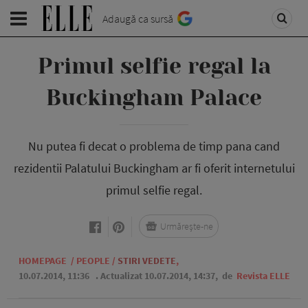
Adaugă ca sursă
Primul selfie regal la
Buckingham Palace
Nu putea fi decat o problema de timp pana cand
rezidentii Palatului Buckingham ar fi oferit internetului
primul selfie regal.
Urmărește-ne
HOMEPAGE
/
PEOPLE
/
STIRI VEDETE
,
10.07.2014, 11:36
. Actualizat 10.07.2014, 14:37,
de
Revista ELLE