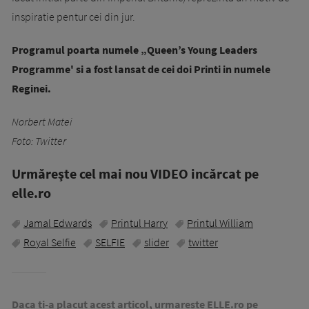
inspiratie pentur cei din jur.
Programul poarta numele „Queen’s Young Leaders
Programme'
si a fost lansat de cei doi Printi in numele
Reginei.
Norbert Matei
Foto: Twitter
Urmăreşte cel mai nou VIDEO incărcat pe
elle.ro
Jamal Edwards
Printul Harry
Printul William
Royal Selfie
SELFIE
slider
twitter
Daca ti-a placut acest articol, urmareste ELLE.ro pe