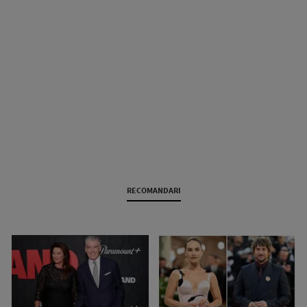
RECOMANDARI