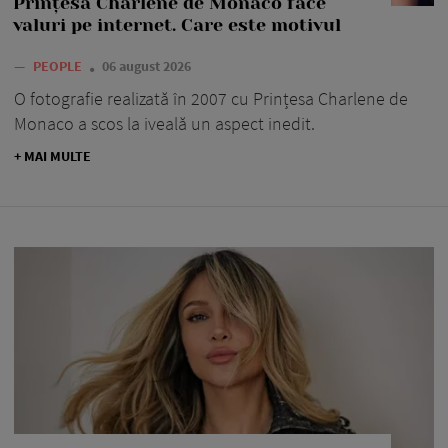
Prințesa Charlene de Monaco face
valuri pe internet. Care este motivul
—
PEOPLE
06 august 2026
O fotografie realizată în 2007 cu Prințesa Charlene de
Monaco a scos la iveală un aspect inedit.
+ MAI MULTE