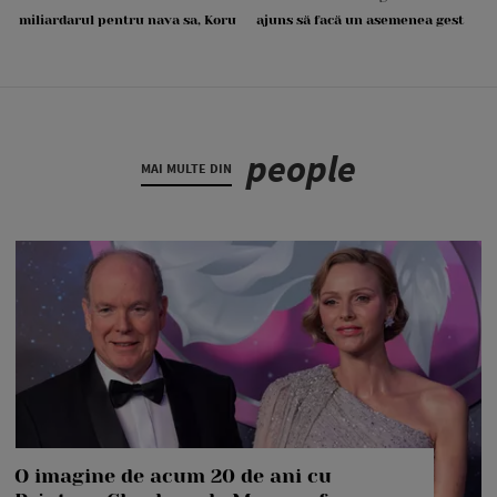
miliardarul pentru nava sa, Koru
ajuns să facă un asemenea gest
people
MAI MULTE DIN
O imagine de acum 20 de ani cu