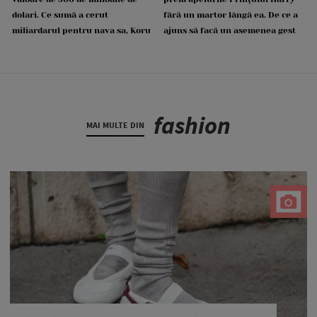
dolari. Ce sumă a cerut
fără un martor lângă ea. De ce a
miliardarul pentru nava sa, Koru
ajuns să facă un asemenea gest
fashion
MAI MULTE DIN