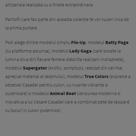
artizanala realizata cu o finete extraordinara.
Pantofii care fac parte din aceasta colectie te vor cuceri inca de
la prima purtare.
Poti alege dintre modelul simplu
Pin-Up
, modelul
Betty Page
(cu platforma ascunsa), modelul
Lady Gaga
(care scoate la
lumina diva din fiecare femeie datorita realizarii indraznete),
modelul
Supergator
(exotic, somptuos, realizat din cel mai
apreciat material al sezonului), modelul
True Colors
(expresie a
obsesiei Casadei pentru culori, cu nuante vibrante si
cucerioare) si modelul
Animal Beat
(versiunea moderna si
inovativa a lui Cesare Casadei care a combinat pete de leopard
cu tocuri in culori puternice).