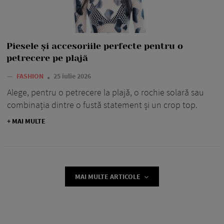
Piesele și accesoriile perfecte pentru o
petrecere pe plajă
—
FASHION
25 iulie 2026
Alege, pentru o petrecere la plajă, o rochie solară sau
combinația dintre o fustă statement și un crop top.
+ MAI MULTE
MAI MULTE ARTICOLE