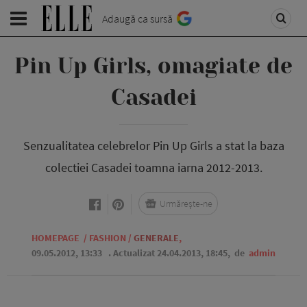
Adaugă ca sursă
Pin Up Girls, omagiate de
Casadei
Senzualitatea celebrelor Pin Up Girls a stat la baza
colectiei Casadei toamna iarna 2012-2013.
Urmărește-ne
HOMEPAGE
/
FASHION
/
GENERALE
,
09.05.2012, 13:33
. Actualizat 24.04.2013, 18:45,
de
admin