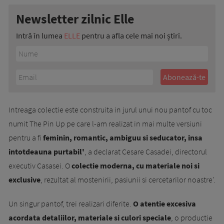
Newsletter zilnic Elle
Intră în lumea
ELLE
pentru a afla cele mai noi știri.
Intreaga colectie este construita in jurul unui nou pantof cu toc
numit The Pin Up pe care l-am realizat in mai multe versiuni
pentru a fi
feminin, romantic, ambiguu si seducator, insa
intotdeauna purtabil'
, a declarat Cesare Casadei, directorul
executiv Casasei. O
colectie moderna, cu materiale noi si
exclusive
, rezultat al mostenirii, pasiunii si cercetarilor noastre'.
Un singur pantof, trei realizari diferite.
O atentie excesiva
acordata detaliilor, materiale si culori speciale
, o productie