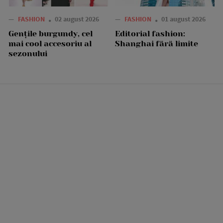
—
FASHION
02 august 2026
—
FASHION
01 august 2026
Gențile burgundy, cel
Editorial fashion:
mai cool accesoriu al
Shanghai fără limite
sezonului