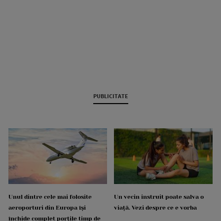
PUBLICITATE
Unul dintre cele mai folosite
Un vecin instruit poate salva o
aeroporturi din Europa își
viață. Vezi despre ce e vorba
închide complet porțile timp de