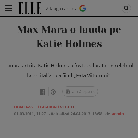
Adaugă ca sursă
Max Mara o lauda pe
Katie Holmes
Tanara actrita Katie Holmes a fost declarata de celebrul
label italian ca fiind „Fata Viitorului”.
Urmărește-ne
HOMEPAGE
/
FASHION
/
VEDETE
,
01.03.2011, 11:27
. Actualizat 24.04.2013, 18:58,
de
admin