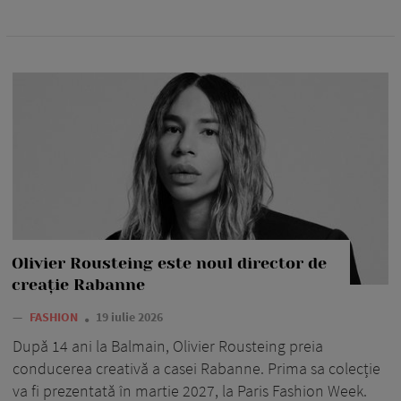
Olivier Rousteing este noul director de
creație Rabanne
—
FASHION
19 iulie 2026
După 14 ani la Balmain, Olivier Rousteing preia
conducerea creativă a casei Rabanne. Prima sa colecție
va fi prezentată în martie 2027, la Paris Fashion Week.