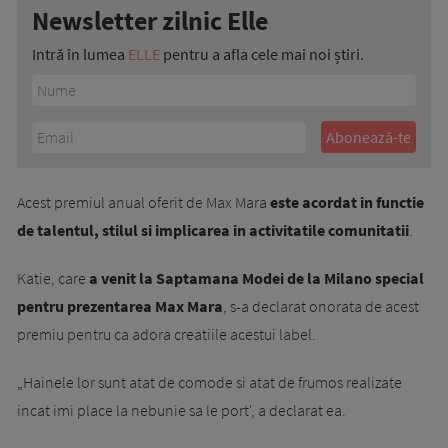
Newsletter zilnic Elle
Intră în lumea
ELLE
pentru a afla cele mai noi știri.
Acest premiul anual oferit de Max Mara
este acordat in functie
de talentul, stilul si implicarea in activitatile comunitatii
.
Katie, care
a venit la Saptamana Modei de la Milano special
pentru prezentarea Max Mara
, s-a declarat onorata de acest
premiu pentru ca adora creatiile acestui label.
„Hainele lor sunt atat de comode si atat de frumos realizate
incat imi place la nebunie sa le port', a declarat ea.