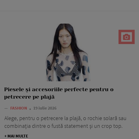
Piesele și accesoriile perfecte pentru o
petrecere pe plajă
—
FASHION
19 iulie 2026
Alege, pentru o petrecere la plajă, o rochie solară sau
combinația dintre o fustă statement și un crop top.
+ MAI MULTE