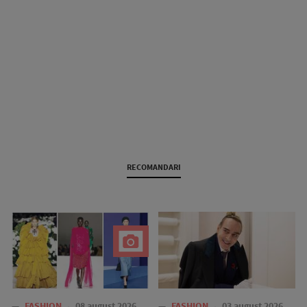
RECOMANDARI
—
FASHION
08 august 2026
—
FASHION
03 august 2026