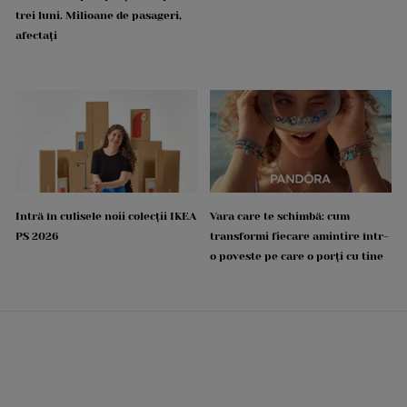
trei luni. Milioane de pasageri,
afectați
Intră în culisele noii colecții IKEA
Vara care te schimbă: cum
PS 2026
transformi fiecare amintire într-
o poveste pe care o porți cu tine