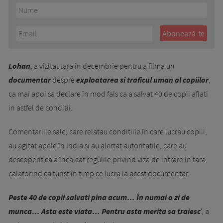
Lohan
, a vizitat tara in decembrie pentru a filma un
documentar
despre
exploatarea si traficul uman al copiilor
,
ca mai apoi sa declare în mod fals ca a salvat 40 de copii aflati
in astfel de conditii.
Comentariile sale, care relatau conditiile în care lucrau copiii,
au agitat apele în India si au alertat autoritatile, care au
descoperit ca a încalcat regulile privind viza de intrare în tara,
calatorind ca turist în timp ce lucra la acest documentar.
Peste 40 de copii salvati pîna acum… În numai o zi de
munca… Asta este viata… Pentru asta merita sa traiesc
', a