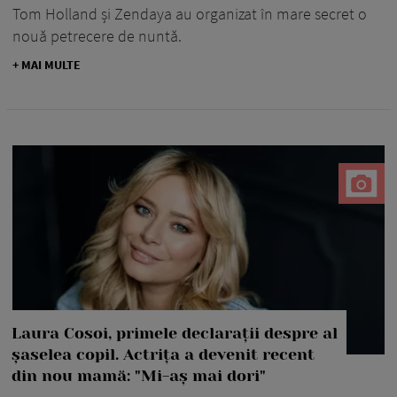
Tom Holland și Zendaya au organizat în mare secret o
nouă petrecere de nuntă.
+ MAI MULTE
Laura Cosoi, primele declarații despre al
șaselea copil. Actrița a devenit recent
din nou mamă: "Mi-aș mai dori"