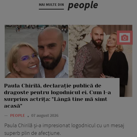
people
MAI MULTE DIN
Paula Chirilă, declarație publică de
dragoste pentru logodnicul ei. Cum l-a
surprins actrița: "Lângă tine mă simt
acasă"
—
PEOPLE
07 august 2026
Paula Chirilă și-a impresionat logodnicul cu un mesaj
superb plin de afecțiune.