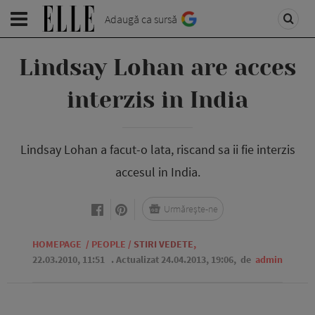
Adaugă ca sursă
Lindsay Lohan are acces
interzis in India
Lindsay Lohan a facut-o lata, riscand sa ii fie interzis
accesul in India.
Urmărește-ne
HOMEPAGE
/
PEOPLE
/
STIRI VEDETE
,
22.03.2010, 11:51
. Actualizat 24.04.2013, 19:06,
de
admin