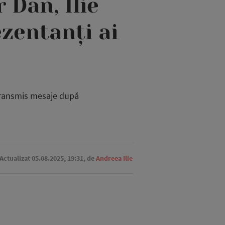
 Dan, Ilie
zentanți ai
 transmis mesaje după
 Actualizat 05.08.2025, 19:31,
de
Andreea Ilie