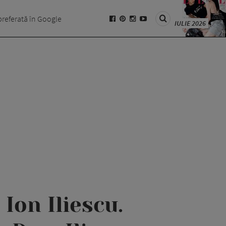
preferată în Google
IULIE 2026
Ion Iliescu.