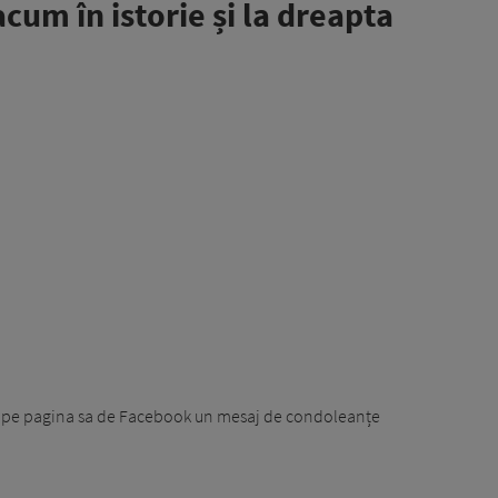
acum în istorie și la dreapta
ris pe pagina sa de Facebook un mesaj de condoleanțe