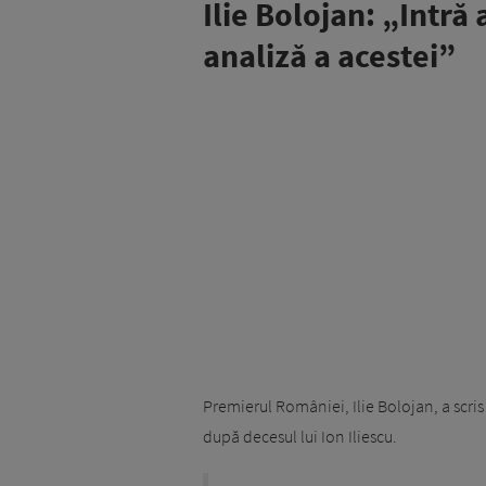
Ilie Bolojan: „Intră 
analiză a acestei”
Premierul României, Ilie Bolojan, a sc
după decesul lui Ion Iliescu.