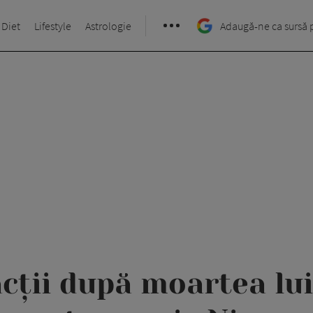
 Diet
Lifestyle
Astrologie
Adaugă-ne ca sursă 
cții după moartea lui 