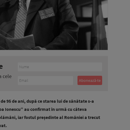
e
a cele
a de 95 de ani, după ce starea lui de sănătate s-a
ppa Ionescu” au confirmat în urmă cu câteva
lămâni, iar fostul președinte al României a trecut
vat.