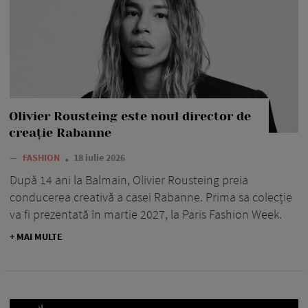
Olivier Rousteing este noul director de
creație Rabanne
—
FASHION
18 iulie 2026
După 14 ani la Balmain, Olivier Rousteing preia
conducerea creativă a casei Rabanne. Prima sa colecție
va fi prezentată în martie 2027, la Paris Fashion Week.
+ MAI MULTE