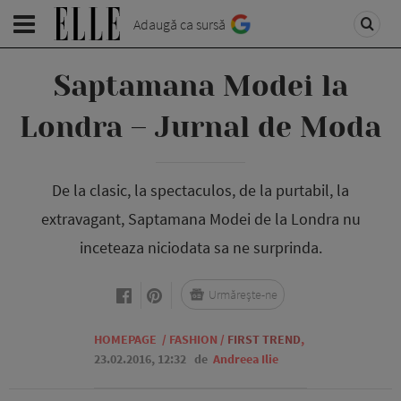
Adaugă ca sursă
Saptamana Modei la
Londra – Jurnal de Moda
De la clasic, la spectaculos, de la purtabil, la
extravagant, Saptamana Modei de la Londra nu
inceteaza niciodata sa ne surprinda.
Urmărește-ne
HOMEPAGE
/
FASHION
/
FIRST TREND
,
23.02.2016, 12:32
de
Andreea Ilie