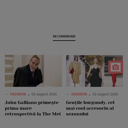
RECOMANDARI
—
FASHION
03 august 2026
—
FASHION
02 august 2026
John Galliano primește
Gențile burgundy, cel
prima mare
mai cool accesoriu al
retrospectivă la The Met
sezonului