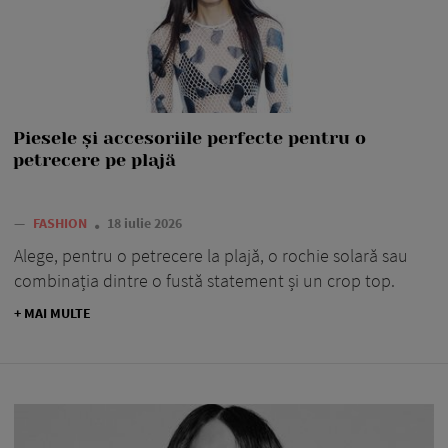
Piesele și accesoriile perfecte pentru o
petrecere pe plajă
—
FASHION
18 iulie 2026
Alege, pentru o petrecere la plajă, o rochie solară sau
combinația dintre o fustă statement și un crop top.
+ MAI MULTE