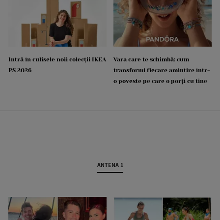
Intră în culisele noii colecții IKEA
Vara care te schimbă: cum
PS 2026
transformi fiecare amintire într-
o poveste pe care o porți cu tine
ANTENA 1