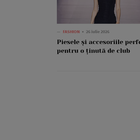
—
FASHION
26 iulie 2026
Piesele și accesoriile perf
pentru o ținută de club