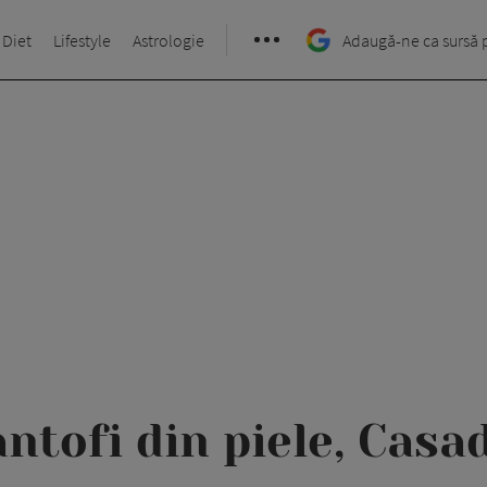
 Diet
Lifestyle
Astrologie
Adaugă-ne ca sursă 
ntofi din piele, Casa