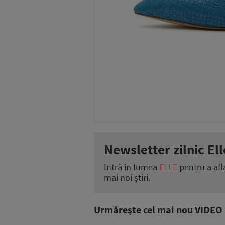
Newsletter zilnic Ell
Intră în lumea
ELLE
pentru a afl
mai noi știri.
Urmăreşte cel mai nou VIDEO i