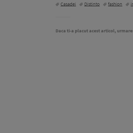
Casadei
Distinto
fashion
i
Daca ti-a placut acest articol, urmare