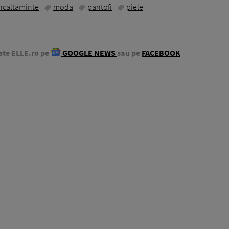
ncaltaminte
moda
pantofi
piele
ste ELLE.ro pe
GOOGLE NEWS
sau pe
FACEBOOK