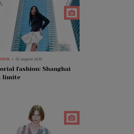
SHION
01 august 2026
torial fashion: Shanghai
 limite