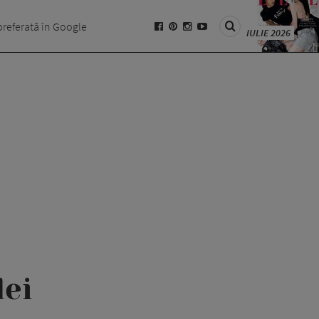
preferată în Google
IULIE 2026
dei