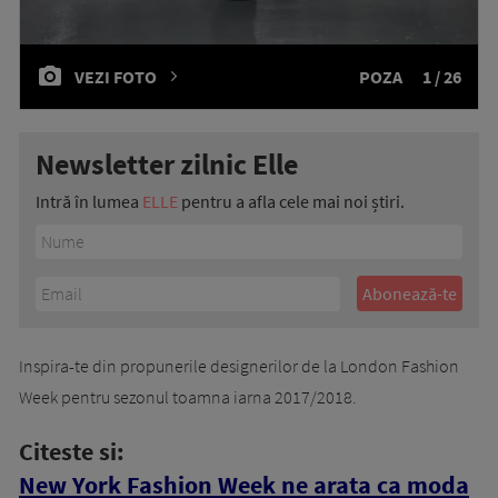
VEZI FOTO
POZA
1 / 26
Newsletter zilnic Elle
Intră în lumea
ELLE
pentru a afla cele mai noi știri.
Inspira-te din propunerile designerilor de la London Fashion
Week pentru sezonul toamna iarna 2017/2018.
Citeste si:
New York Fashion Week ne arata ca moda