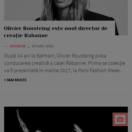
Olivier Rousteing este noul director de
creație Rabanne
—
FASHION
18 iulie 2026
După 14 ani la Balmain, Olivier Rousteing preia
conducerea creativă a casei Rabanne. Prima sa colecție
va fi prezentată în martie 2027, la Paris Fashion Week.
+ MAI MULTE