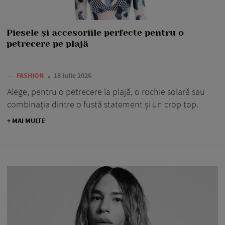
Piesele și accesoriile perfecte pentru o
petrecere pe plajă
—
FASHION
18 iulie 2026
Alege, pentru o petrecere la plajă, o rochie solară sau
combinația dintre o fustă statement și un crop top.
+ MAI MULTE