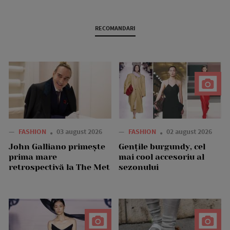
RECOMANDARI
—
FASHION
03 august 2026
—
FASHION
02 august 2026
John Galliano primește
Gențile burgundy, cel
prima mare
mai cool accesoriu al
retrospectivă la The Met
sezonului