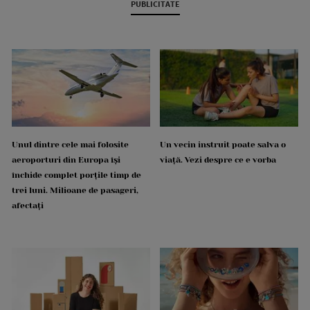
PUBLICITATE
Unul dintre cele mai folosite
Un vecin instruit poate salva o
aeroporturi din Europa își
viață. Vezi despre ce e vorba
închide complet porțile timp de
trei luni. Milioane de pasageri,
afectați