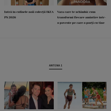
Intră în culisele noii colecții IKEA
Vara care te schimbă: cum
PS 2026
transformi fiecare amintire într-
o poveste pe care o porți cu tine
ANTENA 1