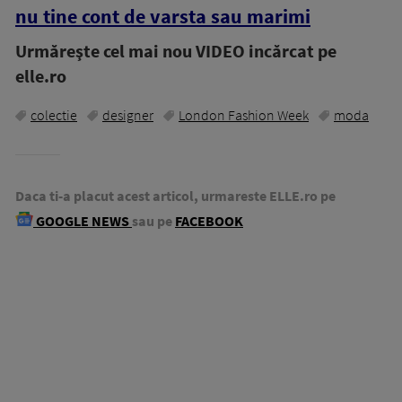
nu tine cont de varsta sau marimi
Urmăreşte cel mai nou VIDEO incărcat pe
elle.ro
colectie
designer
London Fashion Week
moda
Daca ti-a placut acest articol, urmareste ELLE.ro pe
GOOGLE NEWS
sau pe
FACEBOOK