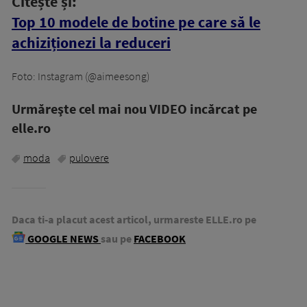
Citește și:
Top 10 modele de botine pe care să le
achiziționezi la reduceri
Foto: Instagram (@aimeesong)
Urmăreşte cel mai nou VIDEO incărcat pe
elle.ro
moda
pulovere
Daca ti-a placut acest articol, urmareste ELLE.ro pe
GOOGLE NEWS
sau pe
FACEBOOK