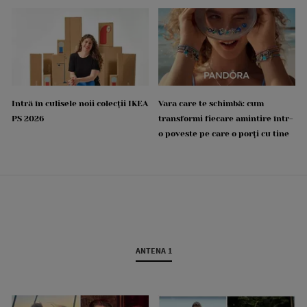
Intră în culisele noii colecții IKEA
Vara care te schimbă: cum
PS 2026
transformi fiecare amintire într-
o poveste pe care o porți cu tine
ANTENA 1