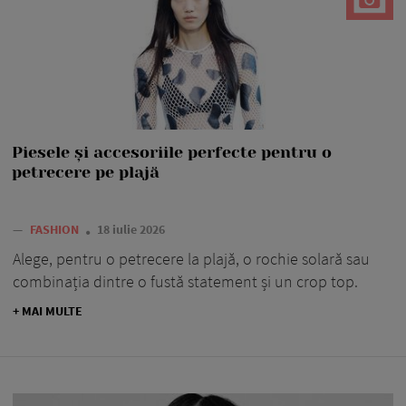
Piesele și accesoriile perfecte pentru o
petrecere pe plajă
—
FASHION
18 iulie 2026
Alege, pentru o petrecere la plajă, o rochie solară sau
combinația dintre o fustă statement și un crop top.
+ MAI MULTE