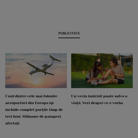
PUBLICITATE
Unul dintre cele mai folosite
Un vecin instruit poate salva o
aeroporturi din Europa își
viață. Vezi despre ce e vorba
închide complet porțile timp de
trei luni. Milioane de pasageri,
afectați