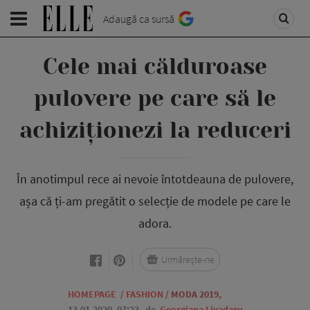
Adaugă ca sursă
Cele mai călduroase
pulovere pe care să le
achiziționezi la reduceri
În anotimpul rece ai nevoie întotdeauna de pulovere,
așa că ți-am pregătit o selecție de modele pe care le
adora.
Urmărește-ne
HOMEPAGE
/
FASHION
/
MODA 2019
,
13.01.2020, 07:23
de
Georgiana Livadaru