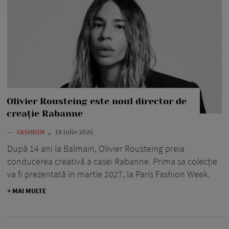
Olivier Rousteing este noul director de
creație Rabanne
—
FASHION
18 iulie 2026
După 14 ani la Balmain, Olivier Rousteing preia
conducerea creativă a casei Rabanne. Prima sa colecție
va fi prezentată în martie 2027, la Paris Fashion Week.
+ MAI MULTE