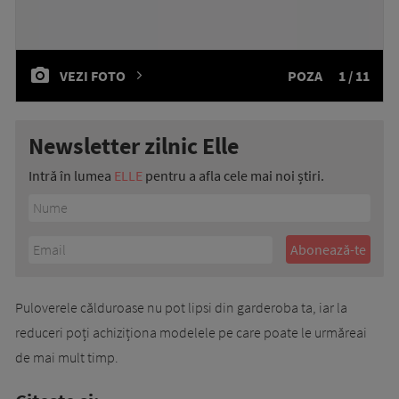
VEZI FOTO
POZA
1 / 11
Newsletter zilnic Elle
Intră în lumea
ELLE
pentru a afla cele mai noi știri.
Puloverele călduroase nu pot lipsi din garderoba ta, iar la
reduceri poți achiziționa modelele pe care poate le urmăreai
de mai mult timp.