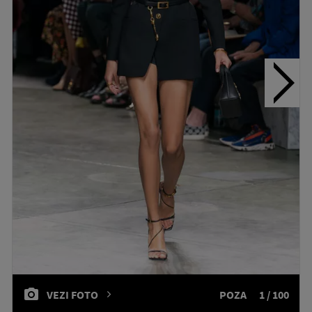
VEZI FOTO
POZA
1 / 100