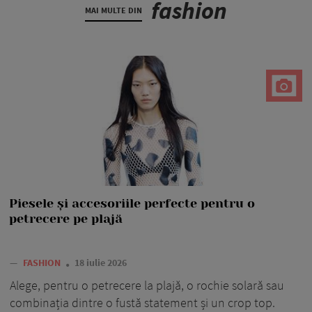
fashion
MAI MULTE DIN
Piesele și accesoriile perfecte pentru o
petrecere pe plajă
—
FASHION
18 iulie 2026
Alege, pentru o petrecere la plajă, o rochie solară sau
combinația dintre o fustă statement și un crop top.