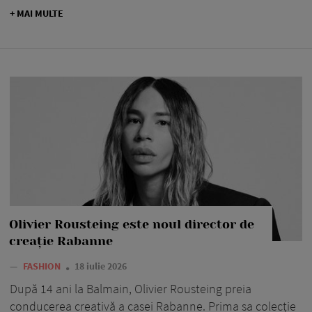
+ MAI MULTE
Olivier Rousteing este noul director de
creație Rabanne
—
FASHION
18 iulie 2026
După 14 ani la Balmain, Olivier Rousteing preia
conducerea creativă a casei Rabanne. Prima sa colecție