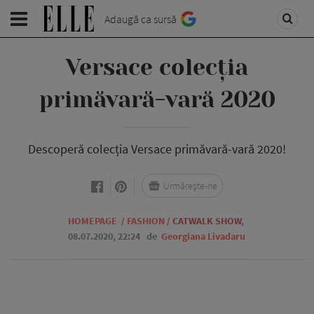
Adaugă ca sursă
Versace colecția
primăvară-vară 2020
Descoperă colecția Versace primăvară-vară 2020!
Urmărește-ne
HOMEPAGE
/
FASHION
/
CATWALK SHOW
,
08.07.2020, 22:24
de
Georgiana Livadaru