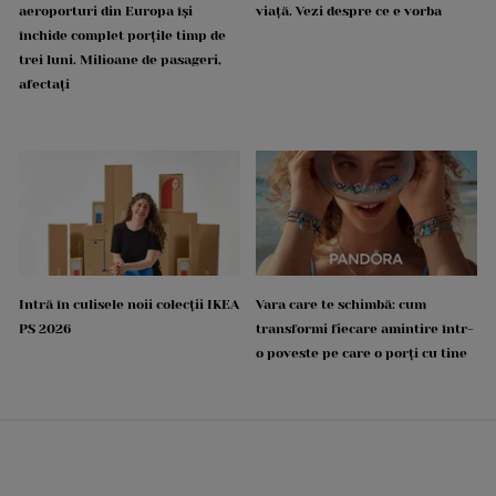
aeroporturi din Europa își
viață. Vezi despre ce e vorba
închide complet porțile timp de
trei luni. Milioane de pasageri,
afectați
Intră în culisele noii colecții IKEA
Vara care te schimbă: cum
PS 2026
transformi fiecare amintire într-
o poveste pe care o porți cu tine