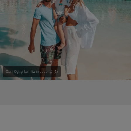
Dani Oțil și familia în vacanță (1)