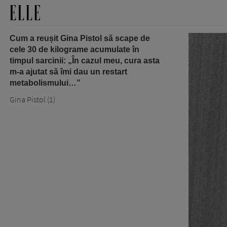
Cum a reușit Gina Pistol să scape de
cele 30 de kilograme acumulate în
timpul sarcinii: „În cazul meu, cura asta
m-a ajutat să îmi dau un restart
metabolismului…”
Gina Pistol (1)