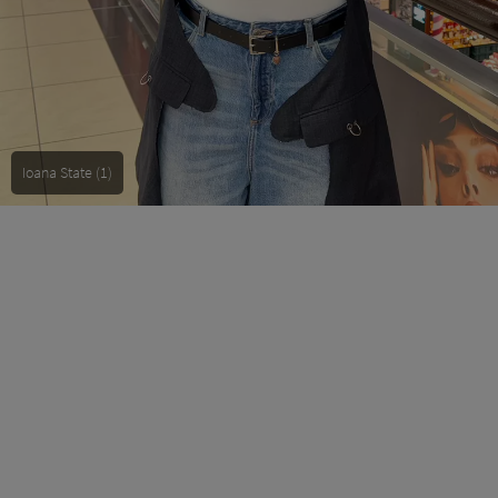
Ioana State (1)