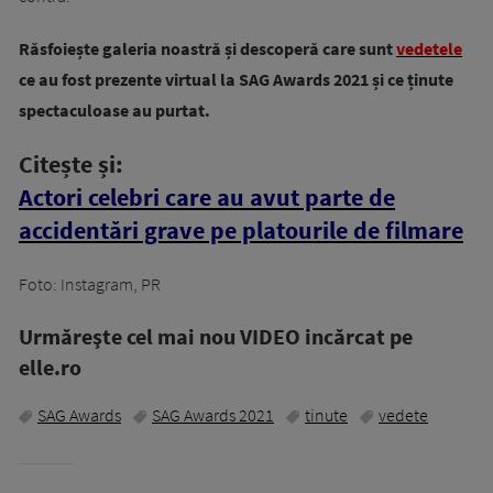
Răsfoiește galeria noastră și descoperă care sunt
vedetele
ce au fost prezente virtual la SAG Awards 2021 și ce ținute
spectaculoase au purtat.
Citește și:
Actori celebri care au avut parte de
accidentări grave pe platourile de filmare
Foto: Instagram, PR
Urmăreşte cel mai nou VIDEO incărcat pe
elle.ro
SAG Awards
SAG Awards 2021
tinute
vedete