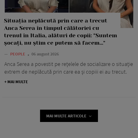
Situația neplăcută prin care a trecut
Anca Serea în timpul călătoriei cu
trenul în Italia, alături de copii: "Suntem
șocați, nu știm ce putem să facem..."
—
PEOPLE
06 august 2026
Anca Serea a povestit pe rețelele de socializare o situație
extrem de neplăcută prin care ea și copiii ei au trecut.
+ MAI MULTE
MAI MULTE ARTICOLE