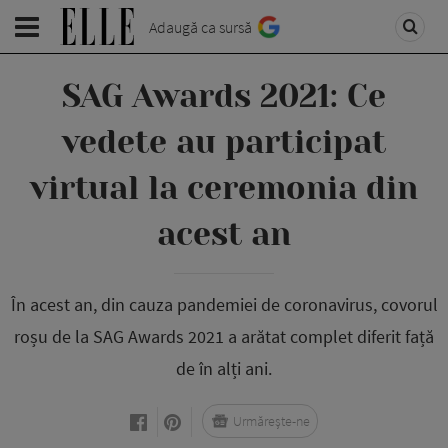
Adaugă ca sursă
SAG Awards 2021: Ce
vedete au participat
virtual la ceremonia din
acest an
În acest an, din cauza pandemiei de coronavirus, covorul
roșu de la SAG Awards 2021 a arătat complet diferit față
de în alți ani.
Urmărește-ne