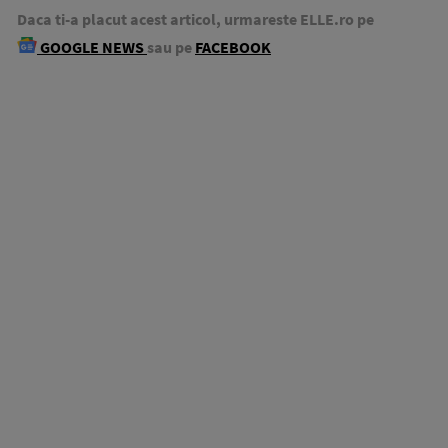
Daca ti-a placut acest articol, urmareste ELLE.ro pe
GOOGLE NEWS
sau pe
FACEBOOK