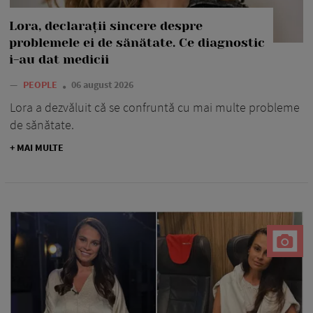
Lora, declarații sincere despre
problemele ei de sănătate. Ce diagnostic
i-au dat medicii
—
PEOPLE
06 august 2026
Lora a dezvăluit că se confruntă cu mai multe probleme
de sănătate.
+ MAI MULTE