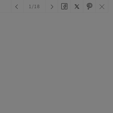
1
/
18