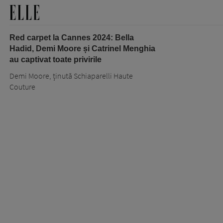
Red carpet la Cannes 2024: Bella
Hadid, Demi Moore și Catrinel Menghia
au captivat toate privirile
Demi Moore, ținută Schiaparelli Haute
Couture