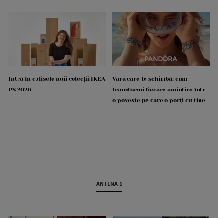
Intră în culisele noii colecții IKEA
Vara care te schimbă: cum
PS 2026
transformi fiecare amintire într-
o poveste pe care o porți cu tine
ANTENA 1