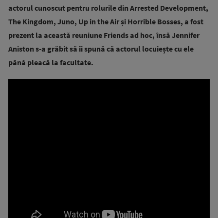
actorul cunoscut pentru rolurile din Arrested Development,
The Kingdom, Juno, Up in the Air și Horrible Bosses, a fost
prezent la această reuniune Friends ad hoc, însă Jennifer
Aniston s-a grăbit să îi spună că actorul locuiește cu ele
până pleacă la facultate.