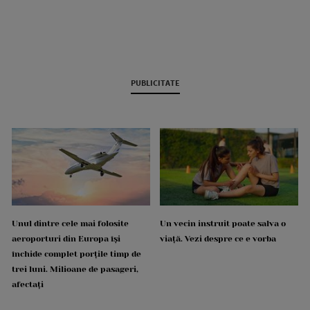
PUBLICITATE
Unul dintre cele mai folosite
Un vecin instruit poate salva o
aeroporturi din Europa își
viață. Vezi despre ce e vorba
închide complet porțile timp de
trei luni. Milioane de pasageri,
afectați