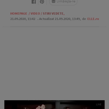
Urmărește-ne
HOMEPAGE
/
VIDEO
/
STIRI VEDETE
,
21.09.2020, 11:42
. Actualizat 21.09.2020, 13:49,
de
ELLE.ro