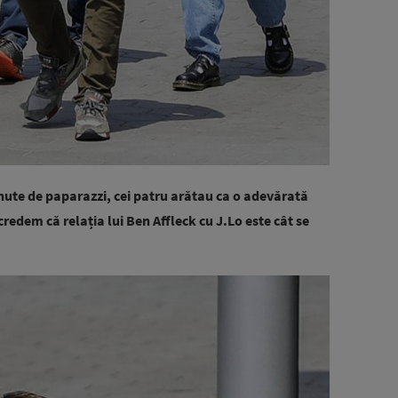
ute de paparazzi, cei patru arătau ca o adevărată
redem că relația lui Ben Affleck cu J.Lo este cât se