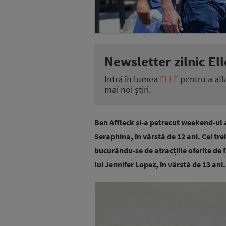
Newsletter zilnic Ell
Intră în lumea
ELLE
pentru a afl
mai noi știri.
Ben Affleck și-a petrecut weekend-ul al
Seraphina, în vârstă de 12 ani. Cei tre
bucurându-se de atracțiile oferite de f
lui Jennifer Lopez, în vârstă de 13 ani.