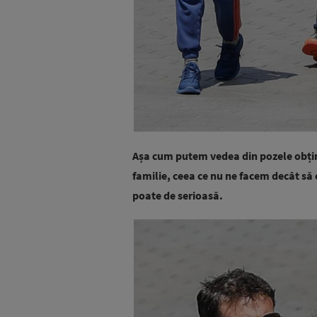
Așa cum putem vedea din pozele obțin
familie, ceea ce nu ne facem decât să c
poate de serioasă.