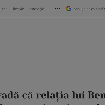
 Diet
Lifestyle
Astrologie
Adaugă-ne ca sursă 
adă că relația lui Ben