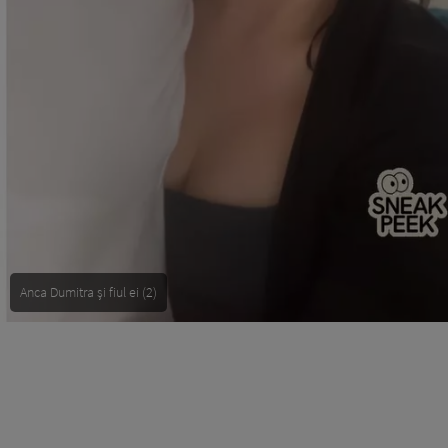
Anca Dumitra și fiul ei (2)