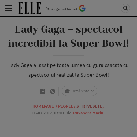
Adaugă ca sursă
Lady Gaga – spectacol
incredibil la Super Bowl!
Lady Gaga a lasat pe toata lumea cu gura cascata cu
spectacolul realizat la Super Bowl!
Urmărește-ne
HOMEPAGE
/
PEOPLE
/
STIRI VEDETE
,
06.02.2017, 07:03
de
Ruxandra Marin