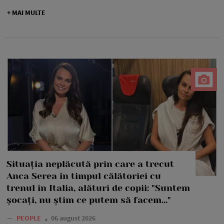
+ MAI MULTE
Situația neplăcută prin care a trecut
Anca Serea în timpul călătoriei cu
trenul în Italia, alături de copii: "Suntem
șocați, nu știm ce putem să facem..."
—
PEOPLE
06 august 2026