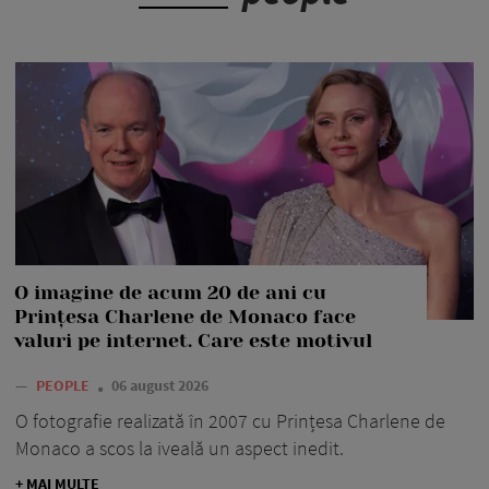
O imagine de acum 20 de ani cu
Prințesa Charlene de Monaco face
valuri pe internet. Care este motivul
—
PEOPLE
06 august 2026
O fotografie realizată în 2007 cu Prințesa Charlene de
Monaco a scos la iveală un aspect inedit.
+ MAI MULTE