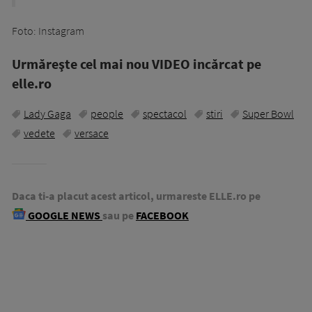
Foto: Instagram
Urmăreşte cel mai nou VIDEO incărcat pe
elle.ro
Lady Gaga
people
spectacol
stiri
Super Bowl
vedete
versace
Daca ti-a placut acest articol, urmareste ELLE.ro pe
GOOGLE NEWS
sau pe
FACEBOOK