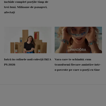
închide complet porțile timp de
trei luni. Milioane de pasageri,
afectați
Intră în culisele noii colecții IKEA
Vara care te schimbă: cum
PS 2026
transformi fiecare amintire într-
o poveste pe care o porți cu tine