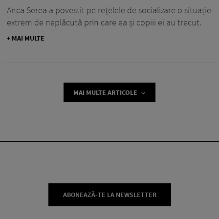
Anca Serea a povestit pe rețelele de socializare o situație
extrem de neplăcută prin care ea și copiii ei au trecut.
+ MAI MULTE
MAI MULTE ARTICOLE
ABONEAZĂ-TE LA NEWSLETTER