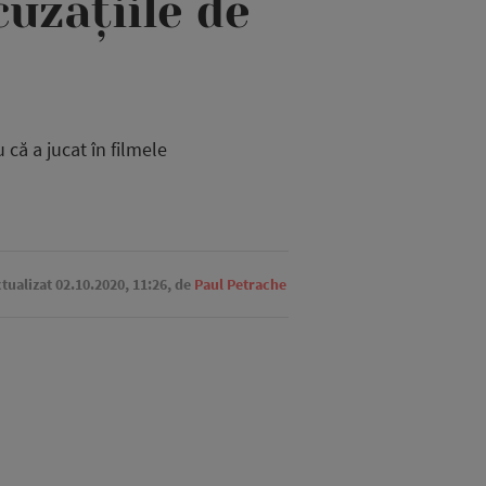
uzațiile de
că a jucat în filmele
ctualizat 02.10.2020, 11:26,
de
Paul Petrache