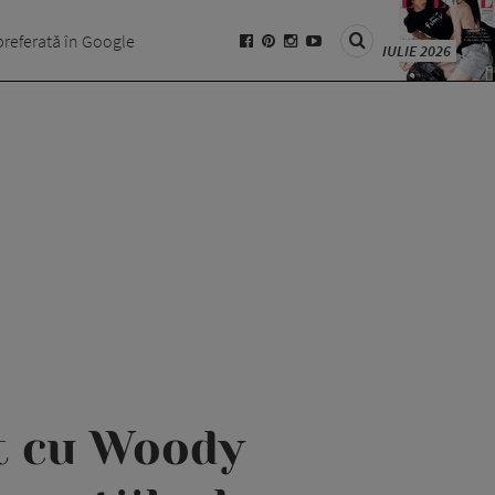
preferată în Google
IULIE 2026
at cu Woody