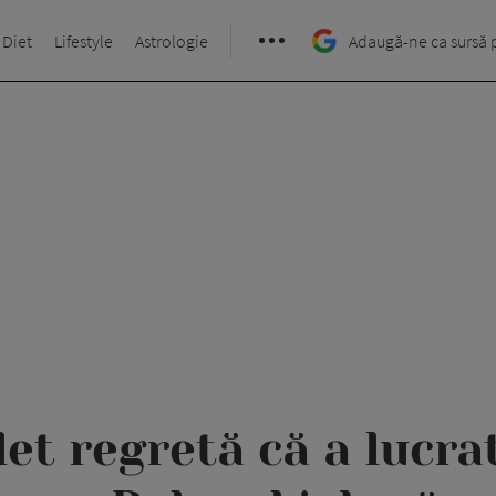
 Diet
Lifestyle
Astrologie
Adaugă-ne ca sursă 
et regretă că a lucr