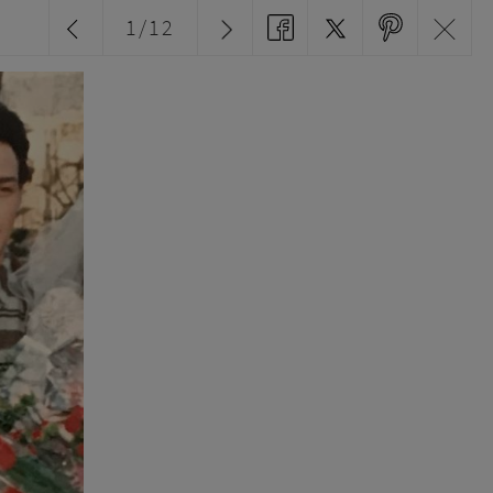
1
/
12