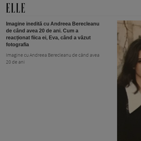
Imagine inedită cu Andreea Berecleanu
de când avea 20 de ani. Cum a
reacționat fiica ei, Eva, când a văzut
fotografia
Imagine cu Andreea Berecleanu de când avea
20 de ani