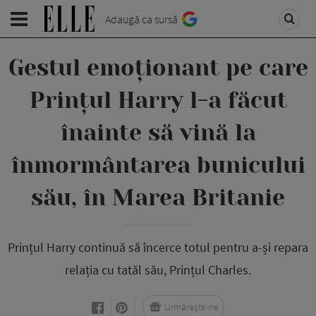
Adaugă ca sursă
Gestul emoționant pe care
Prințul Harry l-a făcut
înainte să vină la
înmormântarea bunicului
său, în Marea Britanie
Prințul Harry continuă să încerce totul pentru a-și repara
relația cu tatăl său, Prințul Charles.
Urmărește-ne