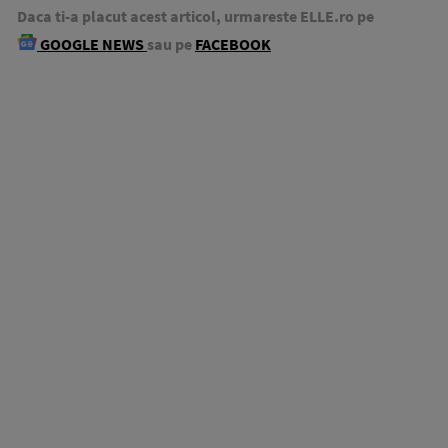
Daca ti-a placut acest articol, urmareste ELLE.ro pe
GOOGLE NEWS
sau pe
FACEBOOK