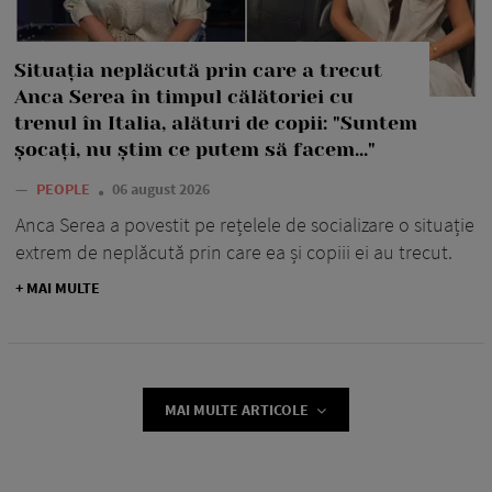
Situația neplăcută prin care a trecut
Anca Serea în timpul călătoriei cu
trenul în Italia, alături de copii: "Suntem
șocați, nu știm ce putem să facem..."
—
PEOPLE
06 august 2026
Anca Serea a povestit pe rețelele de socializare o situație
extrem de neplăcută prin care ea și copiii ei au trecut.
+ MAI MULTE
MAI MULTE ARTICOLE