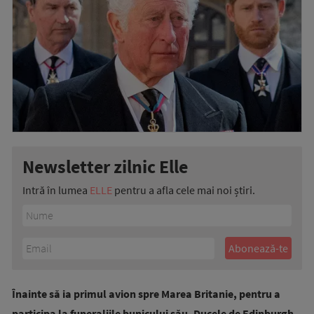
Newsletter zilnic Elle
Intră în lumea
ELLE
pentru a afla cele mai noi știri.
Înainte să ia primul avion spre Marea Britanie, pentru a
participa la funeraliile bunicului său, Ducele de Edinburgh,