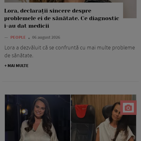
Lora, declarații sincere despre
problemele ei de sănătate. Ce diagnostic
i-au dat medicii
—
PEOPLE
06 august 2026
Lora a dezvăluit că se confruntă cu mai multe probleme
de sănătate.
+ MAI MULTE