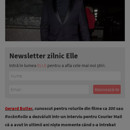
Newsletter zilnic Elle
Intră în lumea
ELLE
pentru a afla cele mai noi știri.
Gerard Butler
, cunoscut pentru rolurile din filme ca
300
sau
RocknRolla
a dezvăluit într-un interviu pentru Courier Mail
că a avut în ultimii ani niște momente când s-a întrebat