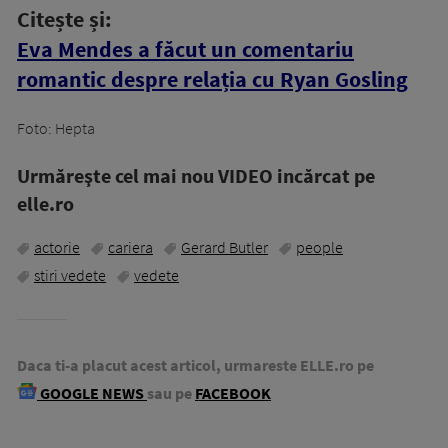
Citește și:
Eva Mendes a făcut un comentariu
romantic despre relația cu Ryan Gosling
Foto: Hepta
Urmăreşte cel mai nou VIDEO incărcat pe
elle.ro
actorie
cariera
Gerard Butler
people
stiri vedete
vedete
Daca ti-a placut acest articol, urmareste ELLE.ro pe
GOOGLE NEWS
sau pe
FACEBOOK