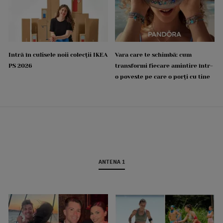
Intră în culisele noii colecții IKEA
Vara care te schimbă: cum
PS 2026
transformi fiecare amintire într-
o poveste pe care o porți cu tine
ANTENA 1