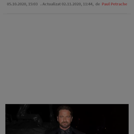
05.10.2020, 15:03
. Actualizat 02.11.2020, 11:44,
de
Paul Petrache