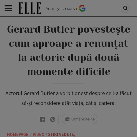
Adaugă ca sursă
Gerard Butler povestește
cum aproape a renunțat
la actorie după două
momente dificile
Actorul Gerard Butler a vorbit onest despre ce l-a făcut
să-și reconsidere atât viața, cât și cariera.
Urmărește-ne
HOMEPAGE
/
VIDEO
/
STIRI VEDETE
,