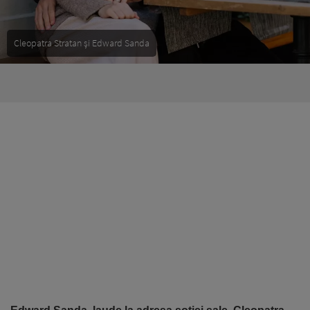
Cleopatra Stratan și Edward Sanda